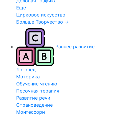
Деловая графика
Еще
Цирковое искусство
Больше Творчество
→
Раннее развитие
Логопед
Моторика
Обучение чтению
Песочная терапия
Развитие речи
Страноведение
Монтессори