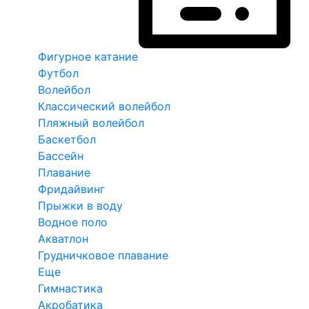
Фигурное катание
Футбол
Волейбол
Классический волейбол
Пляжный волейбол
Баскетбол
Бассейн
Плавание
Фридайвинг
Прыжки в воду
Водное поло
Акватлон
Грудничковое плавание
Еще
Гимнастика
Акробатика