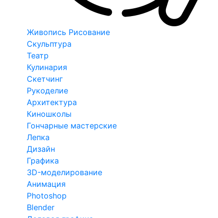
Живопись Рисование
Скульптура
Театр
Кулинария
Скетчинг
Рукоделие
Архитектура
Киношколы
Гончарные мастерские
Лепка
Дизайн
Графика
3D-моделирование
Анимация
Photoshop
Blender