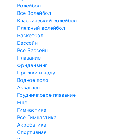
Волейбол
Все Волейбол
Классический волейбол
Пляжный волейбол
Баскетбол
Бассейн
Все Бассейн
Плавание
Фридайвинг
Прыжки в воду
Водное поло
Акватлон
Грудничковое плавание
Еще
Гимнастика
Все Гимнастика
Акробатика
Спортивная