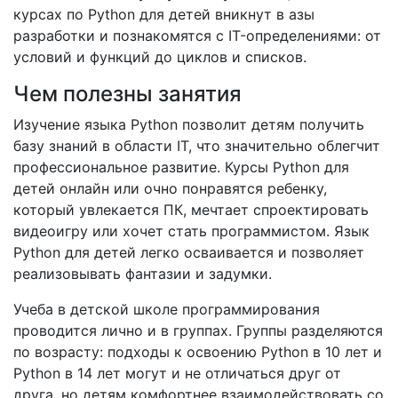
курсах по Python для детей вникнут в азы
разработки и познакомятся с IT-определениями: от
условий и функций до циклов и списков.
Чем полезны занятия
Изучение языка Python позволит детям получить
базу знаний в области IT, что значительно облегчит
профессиональное развитие. Курсы Python для
детей онлайн или очно понравятся ребенку,
который увлекается ПК, мечтает спроектировать
видеоигру или хочет стать программистом. Язык
Python для детей легко осваивается и позволяет
реализовывать фантазии и задумки.
Учеба в детской школе программирования
проводится лично и в группах. Группы разделяются
по возрасту: подходы к освоению Python в 10 лет и
Python в 14 лет могут и не отличаться друг от
друга, но детям комфортнее взаимодействовать со