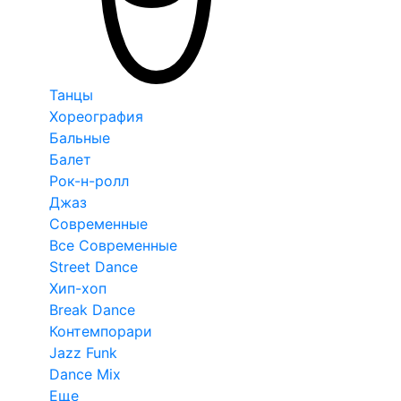
Танцы
Хореография
Бальные
Балет
Рок-н-ролл
Джаз
Современные
Все Современные
Street Dance
Хип-хоп
Break Dance
Контемпорари
Jazz Funk
Dance Mix
Еще