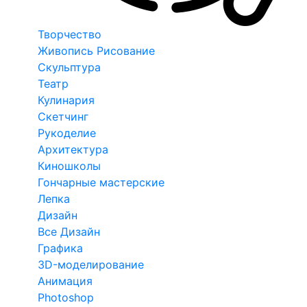
Творчество
Живопись Рисование
Скульптура
Театр
Кулинария
Скетчинг
Рукоделие
Архитектура
Киношколы
Гончарные мастерские
Лепка
Дизайн
Все Дизайн
Графика
3D-моделирование
Анимация
Photoshop