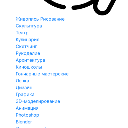
Живопись Рисование
Скульптура
Театр
Кулинария
Скетчинг
Рукоделие
Архитектура
Киношколы
Гончарные мастерские
Лепка
Дизайн
Графика
3D-моделирование
Анимация
Photoshop
Blender