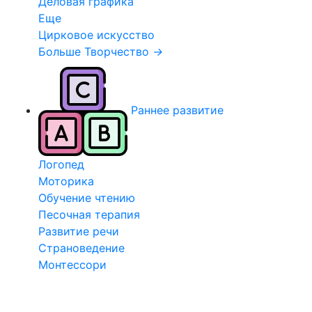
Деловая графика
Еще
Цирковое искусство
Больше Творчество
→
Раннее развитие
Логопед
Моторика
Обучение чтению
Песочная терапия
Развитие речи
Страноведение
Монтессори