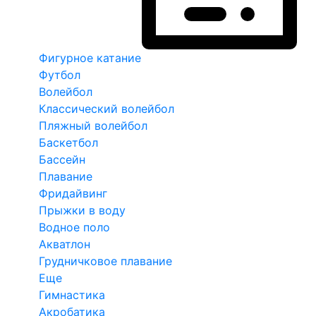
Фигурное катание
Футбол
Волейбол
Классический волейбол
Пляжный волейбол
Баскетбол
Бассейн
Плавание
Фридайвинг
Прыжки в воду
Водное поло
Акватлон
Грудничковое плавание
Еще
Гимнастика
Акробатика