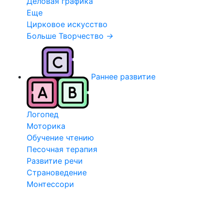
Деловая графика
Еще
Цирковое искусство
Больше Творчество
→
Раннее развитие
Логопед
Моторика
Обучение чтению
Песочная терапия
Развитие речи
Страноведение
Монтессори