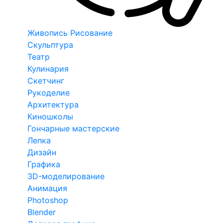
Живопись Рисование
Скульптура
Театр
Кулинария
Скетчинг
Рукоделие
Архитектура
Киношколы
Гончарные мастерские
Лепка
Дизайн
Графика
3D-моделирование
Анимация
Photoshop
Blender