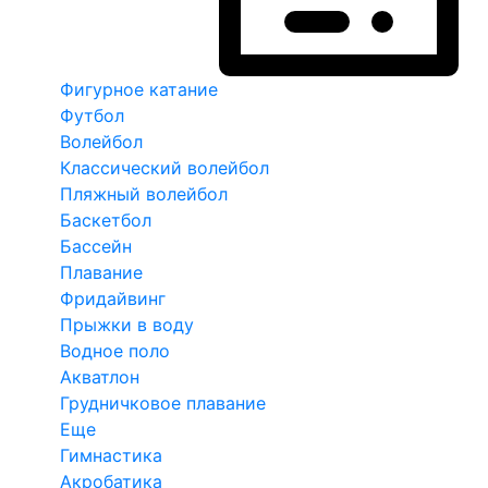
Фигурное катание
Футбол
Волейбол
Классический волейбол
Пляжный волейбол
Баскетбол
Бассейн
Плавание
Фридайвинг
Прыжки в воду
Водное поло
Акватлон
Грудничковое плавание
Еще
Гимнастика
Акробатика