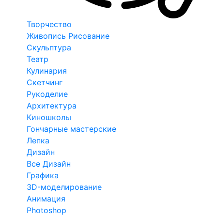
Творчество
Живопись Рисование
Скульптура
Театр
Кулинария
Скетчинг
Рукоделие
Архитектура
Киношколы
Гончарные мастерские
Лепка
Дизайн
Все Дизайн
Графика
3D-моделирование
Анимация
Photoshop