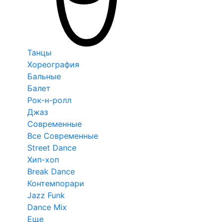
Танцы
Хореография
Бальные
Балет
Рок-н-ролл
Джаз
Современные
Все Современные
Street Dance
Хип-хоп
Break Dance
Контемпорари
Jazz Funk
Dance Mix
Еще