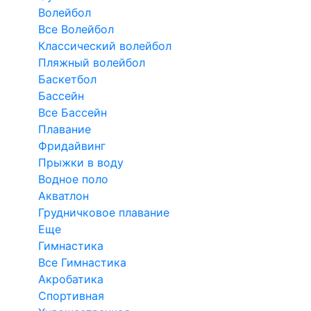
Волейбол
Все Волейбол
Классический волейбол
Пляжный волейбол
Баскетбол
Бассейн
Все Бассейн
Плавание
Фридайвинг
Прыжки в воду
Водное поло
Акватлон
Грудничковое плавание
Еще
Гимнастика
Все Гимнастика
Акробатика
Спортивная