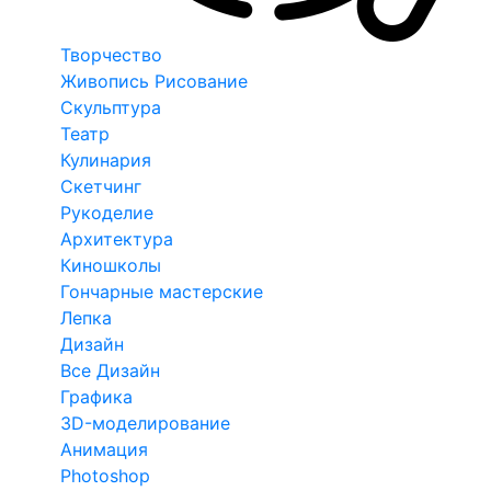
Творчество
Живопись Рисование
Скульптура
Театр
Кулинария
Скетчинг
Рукоделие
Архитектура
Киношколы
Гончарные мастерские
Лепка
Дизайн
Все Дизайн
Графика
3D-моделирование
Анимация
Photoshop