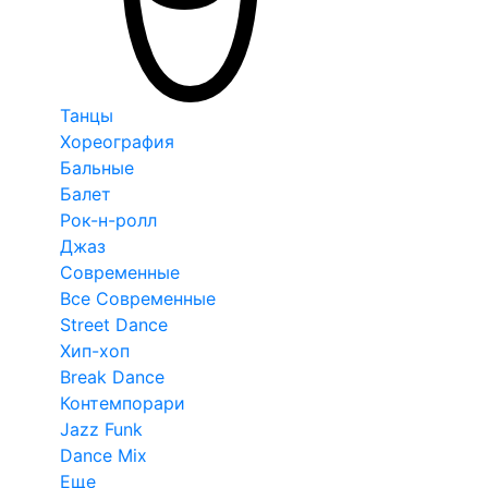
Танцы
Хореография
Бальные
Балет
Рок-н-ролл
Джаз
Современные
Все Современные
Street Dance
Хип-хоп
Break Dance
Контемпорари
Jazz Funk
Dance Mix
Еще