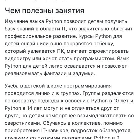
Чем полезны занятия
Изучение языка Python позволит детям получить
базу знаний в области IT, что значительно облегчит
профессиональное развитие. Курсы Python для
детей онлайн или очно понравятся ребенку,
который увлекается ПК, мечтает спроектировать
видеоигру или хочет стать программистом. Язык
Python для детей легко осваивается и позволяет
реализовывать фантазии и задумки.
Учеба в детской школе программирования
проводится лично и в группах. Группы разделяются
по возрасту: подходы к освоению Python в 10 лет и
Python в 14 лет могут и не отличаться друг от
друга, но детям комфортнее взаимодействовать со
сверстниками. Обучаясь в коллективе, помимо
приобретения IT-навыков, подросток обзаведется
друзьями со схожими интересами: Python в 9