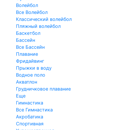
Волейбол
Все Волейбол
Классический волейбол
Пляжный волейбол
Баскетбол
Бассейн
Все Бассейн
Плавание
Фридайвинг
Прыжки в воду
Водное поло
Акватлон
Грудничковое плавание
Еще
Гимнастика
Все Гимнастика
Акробатика
Спортивная