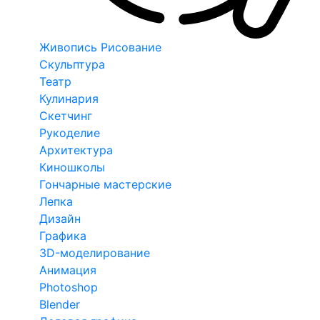
Живопись Рисование
Скульптура
Театр
Кулинария
Скетчинг
Рукоделие
Архитектура
Киношколы
Гончарные мастерские
Лепка
Дизайн
Графика
3D-моделирование
Анимация
Photoshop
Blender