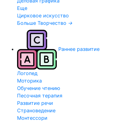
Деловая графика
Еще
Цирковое искусство
Больше Творчество
→
Раннее развитие
Логопед
Моторика
Обучение чтению
Песочная терапия
Развитие речи
Страноведение
Монтессори