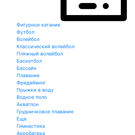
Фигурное катание
Футбол
Волейбол
Классический волейбол
Пляжный волейбол
Баскетбол
Бассейн
Плавание
Фридайвинг
Прыжки в воду
Водное поло
Акватлон
Грудничковое плавание
Еще
Гимнастика
Акробатика