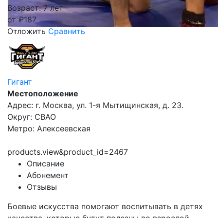
Возраст: 7 лет
от
₽
187
Отложить
Сравнить
Гигант
Местоположение
Адрес: г. Москва, ул. 1-я Мытищинская, д. 23.
Округ: СВАО
Метро: Алексеевская
products.view&product_id=2467
Описание
Абонемент
Отзывы
Боевые искусства помогают воспитывать в детях