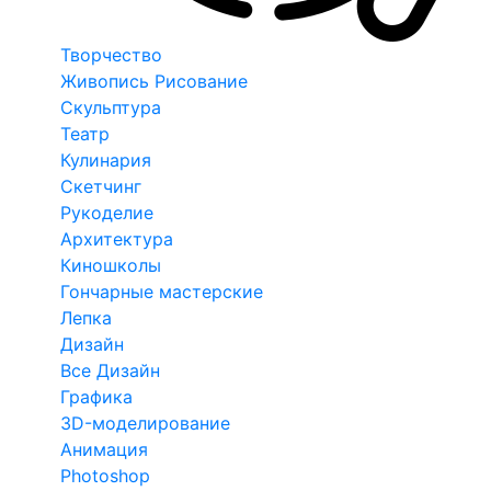
Творчество
Живопись Рисование
Скульптура
Театр
Кулинария
Скетчинг
Рукоделие
Архитектура
Киношколы
Гончарные мастерские
Лепка
Дизайн
Все Дизайн
Графика
3D-моделирование
Анимация
Photoshop