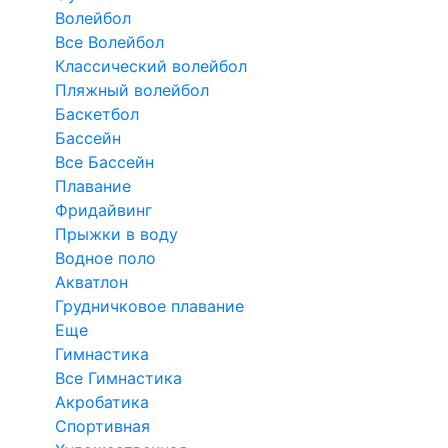
Волейбол
Все Волейбол
Классический волейбол
Пляжный волейбол
Баскетбол
Бассейн
Все Бассейн
Плавание
Фридайвинг
Прыжки в воду
Водное поло
Акватлон
Грудничковое плавание
Еще
Гимнастика
Все Гимнастика
Акробатика
Спортивная