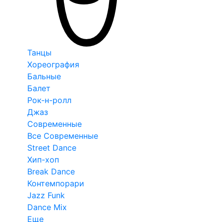
Танцы
Хореография
Бальные
Балет
Рок-н-ролл
Джаз
Современные
Все Современные
Street Dance
Хип-хоп
Break Dance
Контемпорари
Jazz Funk
Dance Mix
Еще