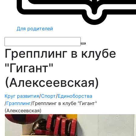
Для родителей
Грепплинг в клубе
"Гигант"
(Алексеевская)
Круг развития
/
Спорт
/
Единоборства
/
Грэпплинг
/
Грепплинг в клубе "Гигант"
(Алексеевская)