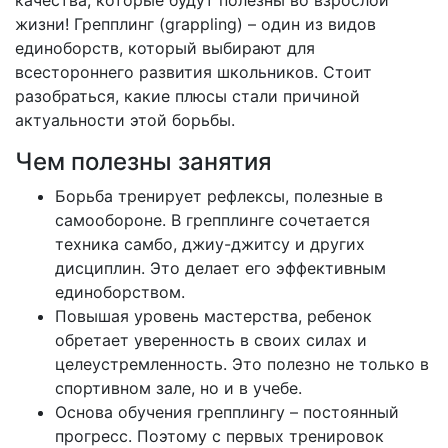
качества, которые будут полезны во взрослой
жизни! Грепплинг (grappling) – один из видов
единоборств, который выбирают для
всестороннего развития школьников. Стоит
разобраться, какие плюсы стали причиной
актуальности этой борьбы.
Чем полезны занятия
Борьба тренирует рефлексы, полезные в
самообороне. В грепплинге сочетается
техника самбо, джиу-джитсу и других
дисциплин. Это делает его эффективным
единоборством.
Повышая уровень мастерства, ребенок
обретает уверенность в своих силах и
целеустремленность. Это полезно не только в
спортивном зале, но и в учебе.
Основа обучения грепплингу – постоянный
прогресс. Поэтому с первых тренировок