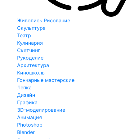
Живопись Рисование
Скульптура
Театр
Кулинария
Скетчинг
Рукоделие
Архитектура
Киношколы
Гончарные мастерские
Лепка
Дизайн
Графика
3D-моделирование
Анимация
Photoshop
Blender