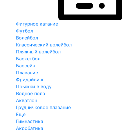
Фигурное катание
Футбол
Волейбол
Классический волейбол
Пляжный волейбол
Баскетбол
Бассейн
Плавание
Фридайвинг
Прыжки в воду
Водное поло
Акватлон
Грудничковое плавание
Еще
Гимнастика
Акробатика