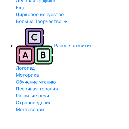
Деловая графика
Еще
Цирковое искусство
Больше Творчество
→
Раннее развитие
Логопед
Моторика
Обучение чтению
Песочная терапия
Развитие речи
Страноведение
Монтессори