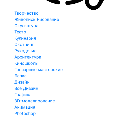
Творчество
Живопись Рисование
Скульптура
Театр
Кулинария
Скетчинг
Рукоделие
Архитектура
Киношколы
Гончарные мастерские
Лепка
Дизайн
Все Дизайн
Графика
3D-моделирование
Анимация
Photoshop