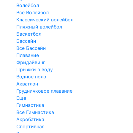
Волейбол
Все Волейбол
Классический волейбол
Пляжный волейбол
Баскетбол
Бассейн
Все Бассейн
Плавание
Фридайвинг
Прыжки в воду
Водное поло
Акватлон
Грудничковое плавание
Еще
Гимнастика
Все Гимнастика
Акробатика
Спортивная