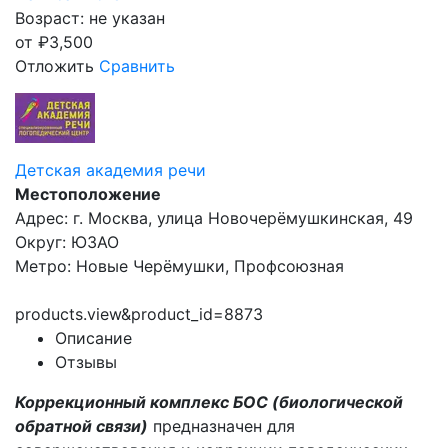
Возраст: не указан
от
₽
3,500
Отложить
Сравнить
Детская академия речи
Местоположение
Адрес: г. Москва, улица Новочерёмушкинская, 49
Округ: ЮЗАО
Метро: Новые Черёмушки, Профсоюзная
products.view&product_id=8873
Описание
Отзывы
К
оррекционный комплекс БОС (биологической
обратной связи)
предназначен для