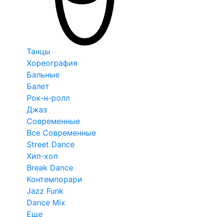
Танцы
Хореография
Бальные
Балет
Рок-н-ролл
Джаз
Современные
Все Современные
Street Dance
Хип-хоп
Break Dance
Контемпорари
Jazz Funk
Dance Mix
Еще