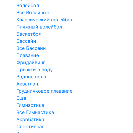
Волейбол
Все Волейбол
Классический волейбол
Пляжный волейбол
Баскетбол
Бассейн
Все Бассейн
Плавание
Фридайвинг
Прыжки в воду
Водное поло
Акватлон
Грудничковое плавание
Еще
Гимнастика
Все Гимнастика
Акробатика
Спортивная