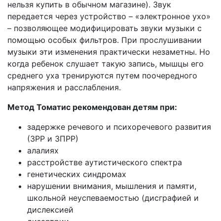
нельзя купить в обычном магазине). Звук
передается через устройство – «электронное ухо»
– позволяющее модифицировать звуки музыки с
помощью особых фильтров. При прослушивании
музыки эти изменения практически незаметны. Но
когда ребенок слушает такую запись, мышцы его
среднего уха тренируются путем поочередного
напряжения и расслабления.
Метод Томатис рекомендован детям при:
задержке речевого и психоречевого развития
(ЗРР и ЗПРР)
алалиях
расстройстве аутистического спектра
генетических синдромах
нарушении внимания, мышления и памяти,
школьной неуспеваемостью (дисграфией и
дислексией