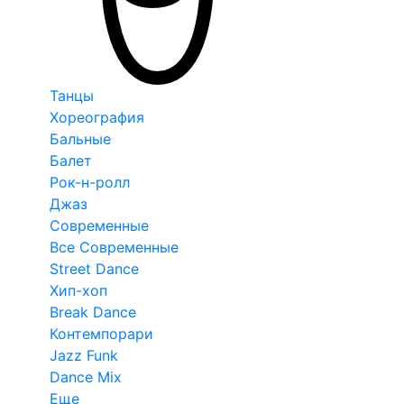
Танцы
Хореография
Бальные
Балет
Рок-н-ролл
Джаз
Современные
Все Современные
Street Dance
Хип-хоп
Break Dance
Контемпорари
Jazz Funk
Dance Mix
Еще