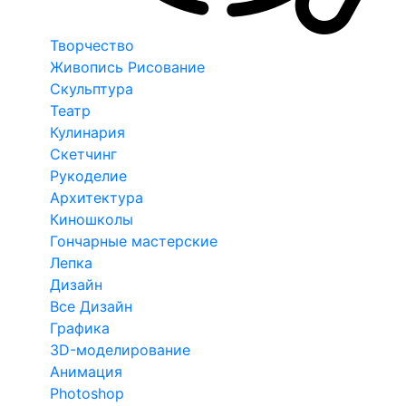
Творчество
Живопись Рисование
Скульптура
Театр
Кулинария
Скетчинг
Рукоделие
Архитектура
Киношколы
Гончарные мастерские
Лепка
Дизайн
Все Дизайн
Графика
3D-моделирование
Анимация
Photoshop