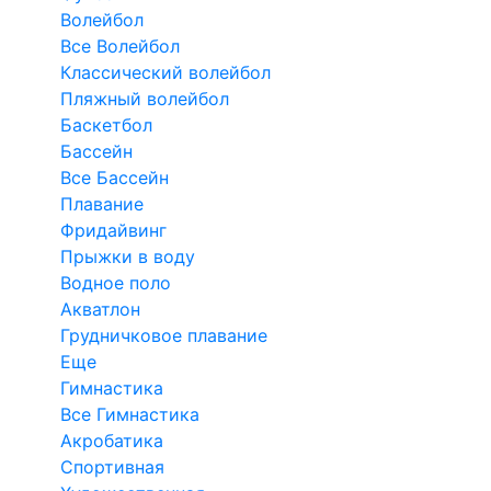
Волейбол
Все Волейбол
Классический волейбол
Пляжный волейбол
Баскетбол
Бассейн
Все Бассейн
Плавание
Фридайвинг
Прыжки в воду
Водное поло
Акватлон
Грудничковое плавание
Еще
Гимнастика
Все Гимнастика
Акробатика
Спортивная