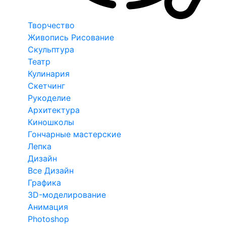
Творчество
Живопись Рисование
Скульптура
Театр
Кулинария
Скетчинг
Рукоделие
Архитектура
Киношколы
Гончарные мастерские
Лепка
Дизайн
Все Дизайн
Графика
3D-моделирование
Анимация
Photoshop