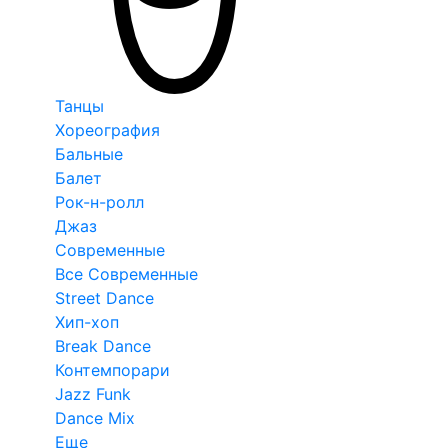
Танцы
Хореография
Бальные
Балет
Рок-н-ролл
Джаз
Современные
Все Современные
Street Dance
Хип-хоп
Break Dance
Контемпорари
Jazz Funk
Dance Mix
Еще