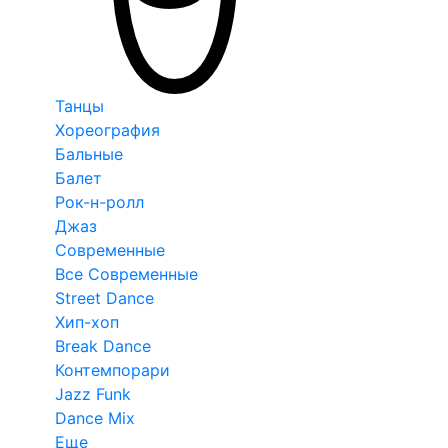
Танцы
Хореография
Бальные
Балет
Рок-н-ролл
Джаз
Современные
Все Современные
Street Dance
Хип-хоп
Break Dance
Контемпорари
Jazz Funk
Dance Mix
Еще