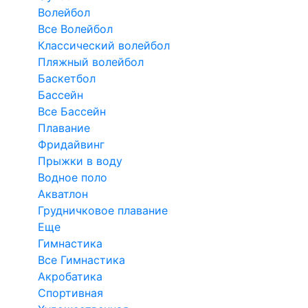
Волейбол
Все Волейбол
Классический волейбол
Пляжный волейбол
Баскетбол
Бассейн
Все Бассейн
Плавание
Фридайвинг
Прыжки в воду
Водное поло
Акватлон
Грудничковое плавание
Еще
Гимнастика
Все Гимнастика
Акробатика
Спортивная