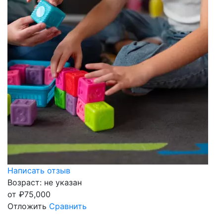
Написать отзыв
Возраст: не указан
от
₽
75,000
Отложить
Сравнить