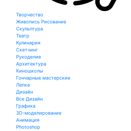
Творчество
Живопись Рисование
Скульптура
Театр
Кулинария
Скетчинг
Рукоделие
Архитектура
Киношколы
Гончарные мастерские
Лепка
Дизайн
Все Дизайн
Графика
3D-моделирование
Анимация
Photoshop