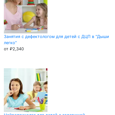
Занятия с дефектологом для детей с ДЦП в "Дыши
легко"
от
₽
2,340
Нейропсихолог для детей с задержкой