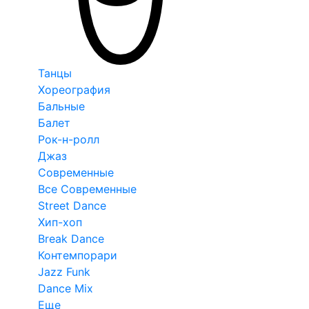
Танцы
Хореография
Бальные
Балет
Рок-н-ролл
Джаз
Современные
Все Современные
Street Dance
Хип-хоп
Break Dance
Контемпорари
Jazz Funk
Dance Mix
Еще