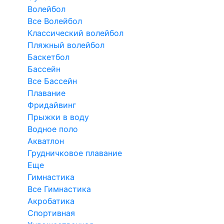
Волейбол
Все Волейбол
Классический волейбол
Пляжный волейбол
Баскетбол
Бассейн
Все Бассейн
Плавание
Фридайвинг
Прыжки в воду
Водное поло
Акватлон
Грудничковое плавание
Еще
Гимнастика
Все Гимнастика
Акробатика
Спортивная