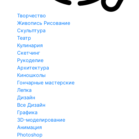
Творчество
Живопись Рисование
Скульптура
Театр
Кулинария
Скетчинг
Рукоделие
Архитектура
Киношколы
Гончарные мастерские
Лепка
Дизайн
Все Дизайн
Графика
3D-моделирование
Анимация
Photoshop