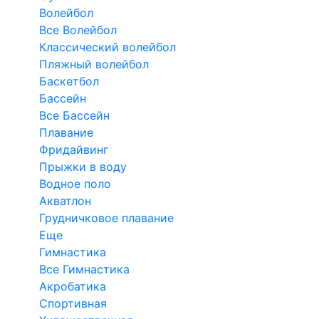
Волейбол
Все Волейбол
Классический волейбол
Пляжный волейбол
Баскетбол
Бассейн
Все Бассейн
Плавание
Фридайвинг
Прыжки в воду
Водное поло
Акватлон
Грудничковое плавание
Еще
Гимнастика
Все Гимнастика
Акробатика
Спортивная