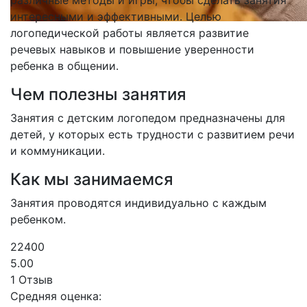
различные методы и игры, чтобы сделать занятия
интересными и эффективными. Целью
логопедической работы является развитие
речевых навыков и повышение уверенности
ребенка в общении.
Чем полезны занятия
Занятия с детским логопедом предназначены для
детей, у которых есть трудности с развитием речи
и коммуникации.
Как мы занимаемся
Занятия проводятся индивидуально с каждым
ребенком.
22400
5.00
1 Отзыв
Средняя оценка: