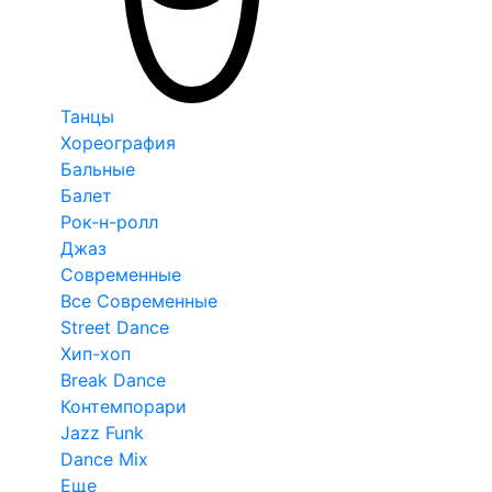
Танцы
Хореография
Бальные
Балет
Рок-н-ролл
Джаз
Современные
Все Современные
Street Dance
Хип-хоп
Break Dance
Контемпорари
Jazz Funk
Dance Mix
Еще