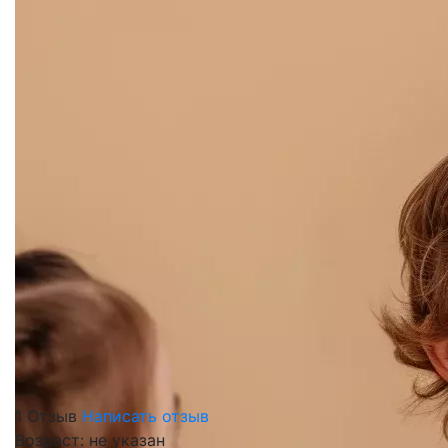
1 Отзыв
Написать отзыв
Возраст: не указан