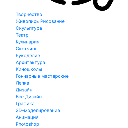
Творчество
Живопись Рисование
Скульптура
Театр
Кулинария
Скетчинг
Рукоделие
Архитектура
Киношколы
Гончарные мастерские
Лепка
Дизайн
Все Дизайн
Графика
3D-моделирование
Анимация
Photoshop