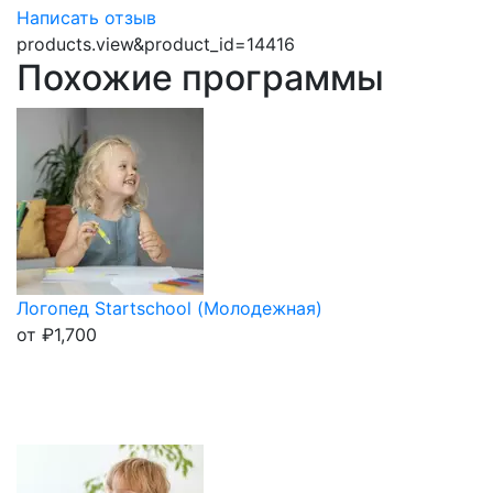
Написать отзыв
products.view&product_id=14416
Похожие программы
Логопед Startschool (Молодежная)
от
₽
1,700