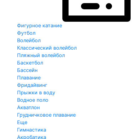
Фигурное катание
Футбол
Волейбол
Классический волейбол
Пляжный волейбол
Баскетбол
Бассейн
Плавание
Фридайвинг
Прыжки в воду
Водное поло
Акватлон
Грудничковое плавание
Еще
Гимнастика
Акробатика