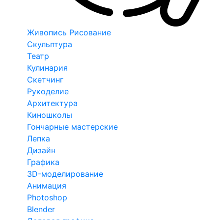
Живопись Рисование
Скульптура
Театр
Кулинария
Скетчинг
Рукоделие
Архитектура
Киношколы
Гончарные мастерские
Лепка
Дизайн
Графика
3D-моделирование
Анимация
Photoshop
Blender