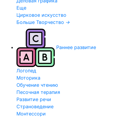
Деловая графика
Еще
Цирковое искусство
Больше Творчество
→
Раннее развитие
Логопед
Моторика
Обучение чтению
Песочная терапия
Развитие речи
Страноведение
Монтессори