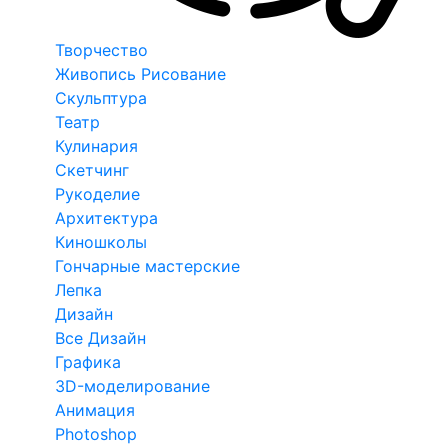
Творчество
Живопись Рисование
Скульптура
Театр
Кулинария
Скетчинг
Рукоделие
Архитектура
Киношколы
Гончарные мастерские
Лепка
Дизайн
Все Дизайн
Графика
3D-моделирование
Анимация
Photoshop