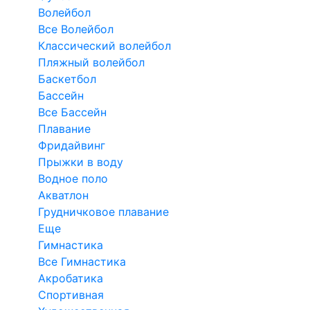
Волейбол
Все Волейбол
Классический волейбол
Пляжный волейбол
Баскетбол
Бассейн
Все Бассейн
Плавание
Фридайвинг
Прыжки в воду
Водное поло
Акватлон
Грудничковое плавание
Еще
Гимнастика
Все Гимнастика
Акробатика
Спортивная