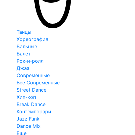
Танцы
Хореография
Бальные
Балет
Рок-н-ролл
Джаз
Современные
Все Современные
Street Dance
Хип-хоп
Break Dance
Контемпорари
Jazz Funk
Dance Mix
Еще