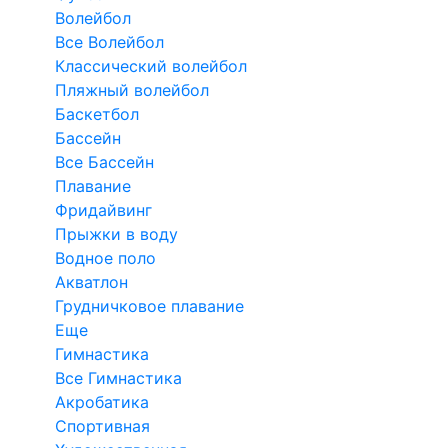
Волейбол
Все Волейбол
Классический волейбол
Пляжный волейбол
Баскетбол
Бассейн
Все Бассейн
Плавание
Фридайвинг
Прыжки в воду
Водное поло
Акватлон
Грудничковое плавание
Еще
Гимнастика
Все Гимнастика
Акробатика
Спортивная