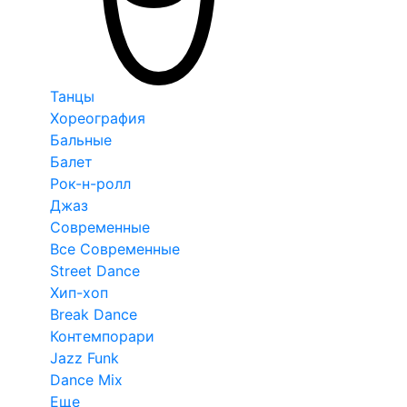
Танцы
Хореография
Бальные
Балет
Рок-н-ролл
Джаз
Современные
Все Современные
Street Dance
Хип-хоп
Break Dance
Контемпорари
Jazz Funk
Dance Mix
Еще