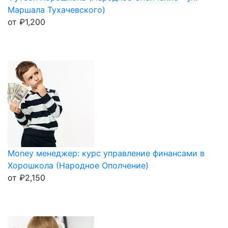
Маршала Тухачевского)
от
₽
1,200
Money менеджер: курс управление финансами в
Хорошкола (Народное Ополчение)
от
₽
2,150