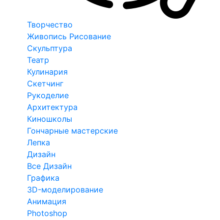
Творчество
Живопись Рисование
Скульптура
Театр
Кулинария
Скетчинг
Рукоделие
Архитектура
Киношколы
Гончарные мастерские
Лепка
Дизайн
Все Дизайн
Графика
3D-моделирование
Анимация
Photoshop