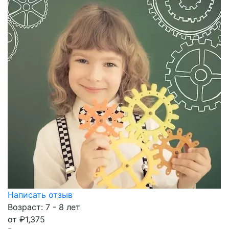
Написать отзыв
Возраст: 7 - 8 лет
от
₽
1,375