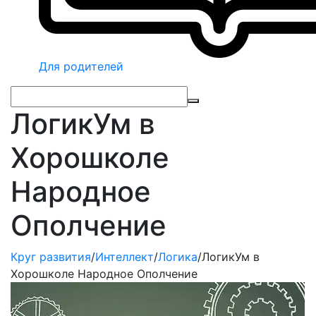
Для родителей
ЛогикУм в
Хорошколе
Народное
Ополчение
Круг развития
/
Интеллект
/
Логика
/
ЛогикУм в
Хорошколе Народное Ополчение