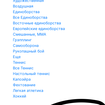
Художественная
Воздушная
Единоборства
Все Единоборства
Восточные единоборства
Европейские единоборства
Смешанные, ММА
Грэпплинг
Самооборона
Рукопашный бой
Еще
Теннис
Все Теннис
Настольный теннис
Капоэйра
Фехтование
Легкая атлетика
Хоккей