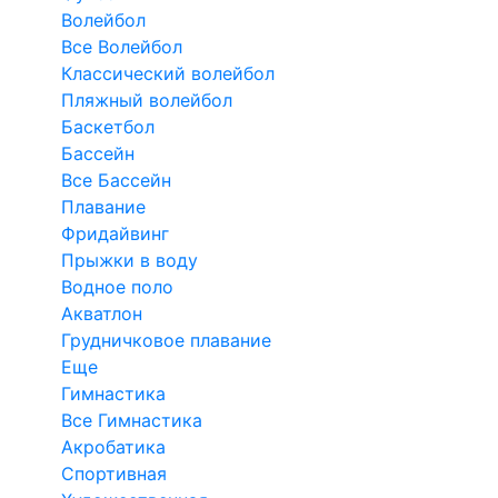
Волейбол
Все Волейбол
Классический волейбол
Пляжный волейбол
Баскетбол
Бассейн
Все Бассейн
Плавание
Фридайвинг
Прыжки в воду
Водное поло
Акватлон
Грудничковое плавание
Еще
Гимнастика
Все Гимнастика
Акробатика
Спортивная