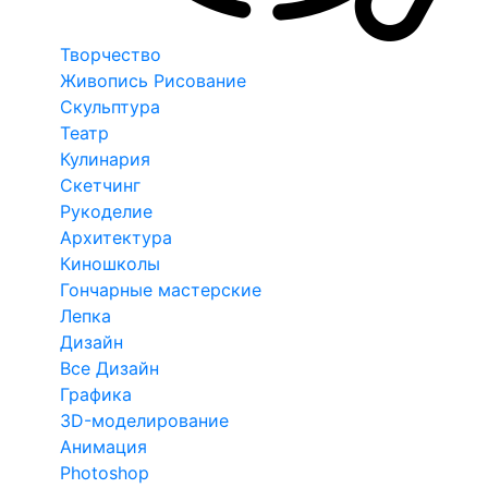
Творчество
Живопись Рисование
Скульптура
Театр
Кулинария
Скетчинг
Рукоделие
Архитектура
Киношколы
Гончарные мастерские
Лепка
Дизайн
Все Дизайн
Графика
3D-моделирование
Анимация
Photoshop