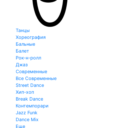
Танцы
Хореография
Бальные
Балет
Рок-н-ролл
Джаз
Современные
Все Современные
Street Dance
Хип-хоп
Break Dance
Контемпорари
Jazz Funk
Dance Mix
Еще