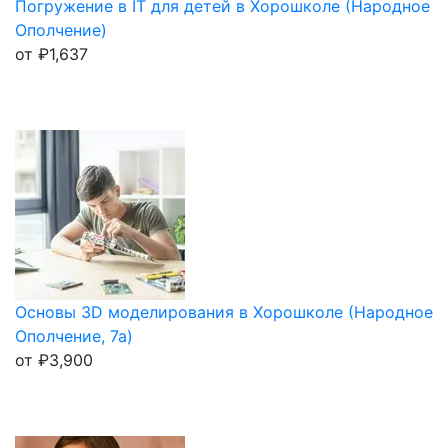
Погружение в IT для детей в Хорошколе (Народное
Ополчение)
от
₽
1,637
Основы 3D моделирования в Хорошколе (Народное
Ополчение, 7а)
от
₽
3,900