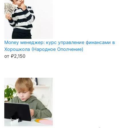
Money менеджер: курс управление финансами в
Хорошкола (Народное Ополчение)
от
₽
2,150