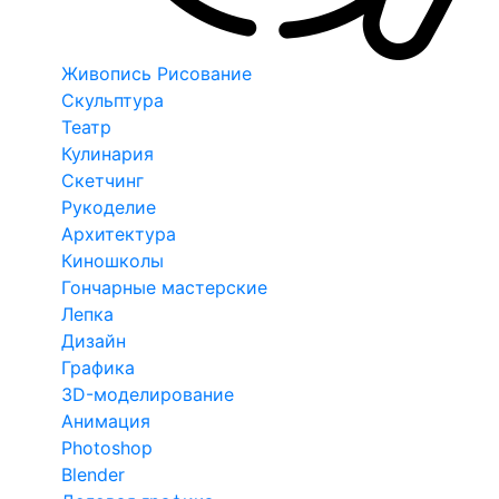
Живопись Рисование
Скульптура
Театр
Кулинария
Скетчинг
Рукоделие
Архитектура
Киношколы
Гончарные мастерские
Лепка
Дизайн
Графика
3D-моделирование
Анимация
Photoshop
Blender