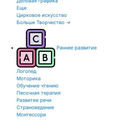
Деловая графика
Еще
Цирковое искусство
Больше Творчество
→
Раннее развитие
Логопед
Моторика
Обучение чтению
Песочная терапия
Развитие речи
Страноведение
Монтессори