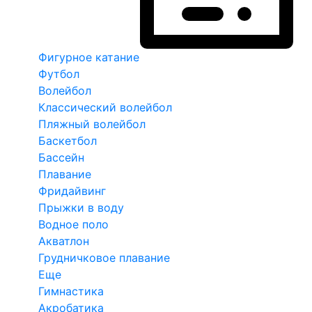
Фигурное катание
Футбол
Волейбол
Классический волейбол
Пляжный волейбол
Баскетбол
Бассейн
Плавание
Фридайвинг
Прыжки в воду
Водное поло
Акватлон
Грудничковое плавание
Еще
Гимнастика
Акробатика