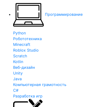
Программирование
Python
Робототехника
Minecraft
Roblox Studio
Scratch
Kotlin
Веб-дизайн
Unity
Java
Компьютерная грамотность
C#
Разработка игр