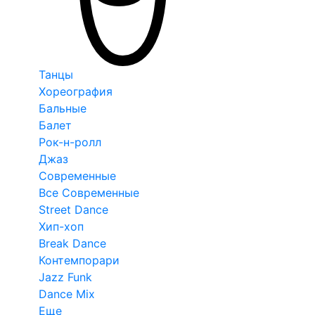
Танцы
Хореография
Бальные
Балет
Рок-н-ролл
Джаз
Современные
Все Современные
Street Dance
Хип-хоп
Break Dance
Контемпорари
Jazz Funk
Dance Mix
Еще