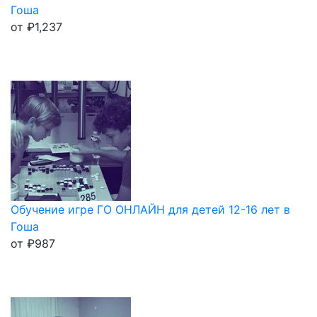
Гоша
от
₽
1,237
Обучение игре ГО ОНЛАЙН для детей 12-16 лет в
Гоша
от
₽
987