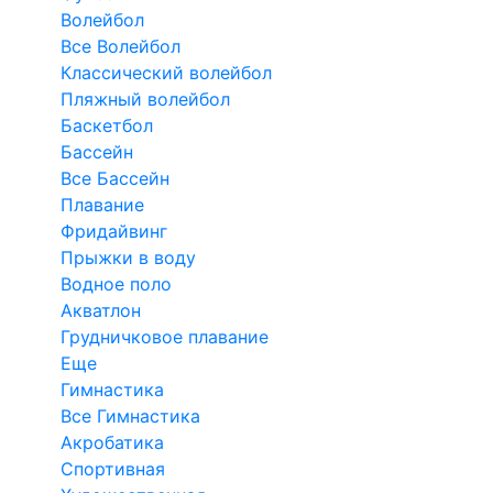
Волейбол
Все Волейбол
Классический волейбол
Пляжный волейбол
Баскетбол
Бассейн
Все Бассейн
Плавание
Фридайвинг
Прыжки в воду
Водное поло
Акватлон
Грудничковое плавание
Еще
Гимнастика
Все Гимнастика
Акробатика
Спортивная