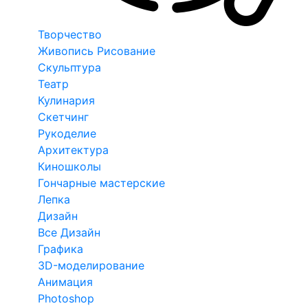
Творчество
Живопись Рисование
Скульптура
Театр
Кулинария
Скетчинг
Рукоделие
Архитектура
Киношколы
Гончарные мастерские
Лепка
Дизайн
Все Дизайн
Графика
3D-моделирование
Анимация
Photoshop