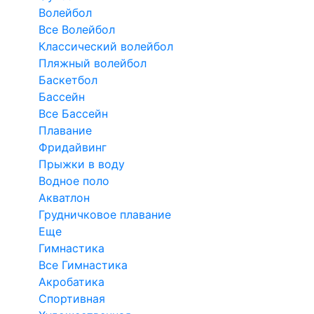
Волейбол
Все Волейбол
Классический волейбол
Пляжный волейбол
Баскетбол
Бассейн
Все Бассейн
Плавание
Фридайвинг
Прыжки в воду
Водное поло
Акватлон
Грудничковое плавание
Еще
Гимнастика
Все Гимнастика
Акробатика
Спортивная