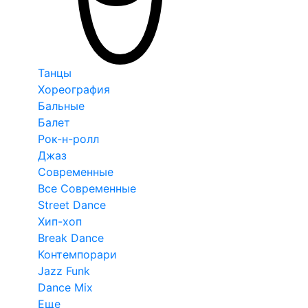
Танцы
Хореография
Бальные
Балет
Рок-н-ролл
Джаз
Современные
Все Современные
Street Dance
Хип-хоп
Break Dance
Контемпорари
Jazz Funk
Dance Mix
Еще