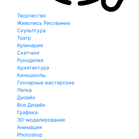
Творчество
Живопись Рисование
Скульптура
Театр
Кулинария
Скетчинг
Рукоделие
Архитектура
Киношколы
Гончарные мастерские
Лепка
Дизайн
Все Дизайн
Графика
3D-моделирование
Анимация
Photoshop