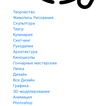
Творчество
Живопись Рисование
Скульптура
Театр
Кулинария
Скетчинг
Рукоделие
Архитектура
Киношколы
Гончарные мастерские
Лепка
Дизайн
Все Дизайн
Графика
3D-моделирование
Анимация
Photoshop