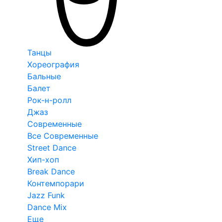
Танцы
Хореография
Бальные
Балет
Рок-н-ролл
Джаз
Современные
Все Современные
Street Dance
Хип-хоп
Break Dance
Контемпорари
Jazz Funk
Dance Mix
Еще