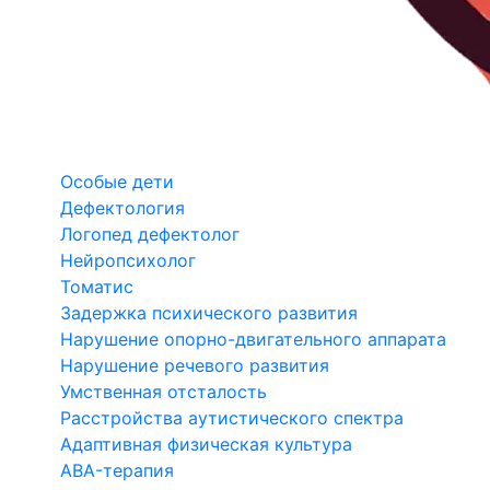
Особые дети
Дефектология
Логопед дефектолог
Нейропсихолог
Томатис
Задержка психического развития
Нарушение опорно-двигательного аппарата
Нарушение речевого развития
Умственная отсталость
Расстройства аутистического спектра
Адаптивная физическая культура
ABA-терапия