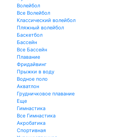
Волейбол
Все Волейбол
Классический волейбол
Пляжный волейбол
Баскетбол
Бассейн
Все Бассейн
Плавание
Фридайвинг
Прыжки в воду
Водное поло
Акватлон
Грудничковое плавание
Еще
Гимнастика
Все Гимнастика
Акробатика
Спортивная