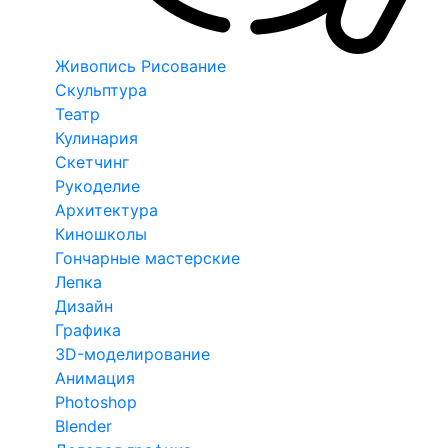
Живопись Рисование
Скульптура
Театр
Кулинария
Скетчинг
Рукоделие
Архитектура
Киношколы
Гончарные мастерские
Лепка
Дизайн
Графика
3D-моделирование
Анимация
Photoshop
Blender