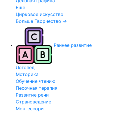
Деловая графика
Еще
Цирковое искусство
Больше Творчество
→
Раннее развитие
Логопед
Моторика
Обучение чтению
Песочная терапия
Развитие речи
Страноведение
Монтессори