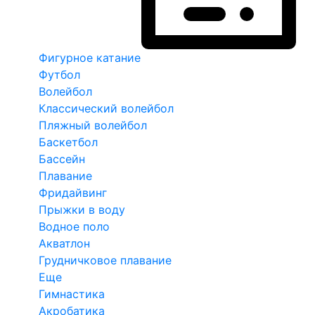
Фигурное катание
Футбол
Волейбол
Классический волейбол
Пляжный волейбол
Баскетбол
Бассейн
Плавание
Фридайвинг
Прыжки в воду
Водное поло
Акватлон
Грудничковое плавание
Еще
Гимнастика
Акробатика