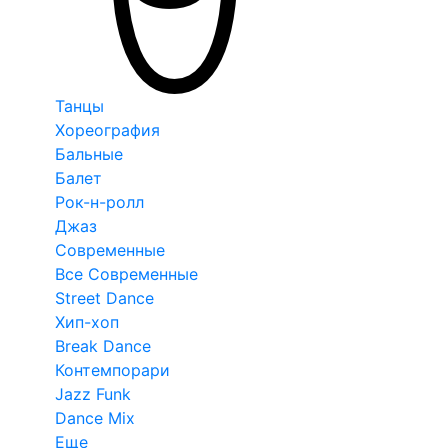
Танцы
Хореография
Бальные
Балет
Рок-н-ролл
Джаз
Современные
Все Современные
Street Dance
Хип-хоп
Break Dance
Контемпорари
Jazz Funk
Dance Mix
Еще