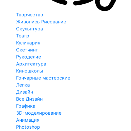
Творчество
Живопись Рисование
Скульптура
Театр
Кулинария
Скетчинг
Рукоделие
Архитектура
Киношколы
Гончарные мастерские
Лепка
Дизайн
Все Дизайн
Графика
3D-моделирование
Анимация
Photoshop