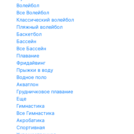
Волейбол
Все Волейбол
Классический волейбол
Пляжный волейбол
Баскетбол
Бассейн
Все Бассейн
Плавание
Фридайвинг
Прыжки в воду
Водное поло
Акватлон
Грудничковое плавание
Еще
Гимнастика
Все Гимнастика
Акробатика
Спортивная