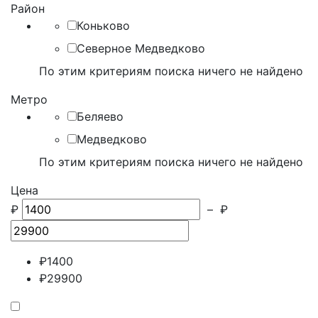
Район
Коньково
Северное Медведково
По этим критериям поиска ничего не найдено
Метро
Беляево
Медведково
По этим критериям поиска ничего не найдено
Цена
₽
–
₽
₽
1400
₽
29900