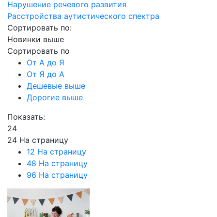
Нарушение речевого развития
Расстройства аутистического спектра
Сортировать по:
Новинки выше
Сортировать по
От А до Я
От Я до А
Дешевые выше
Дорогие выше
Показать:
24
24 На страницу
12 На страницу
48 На страницу
96 На страницу