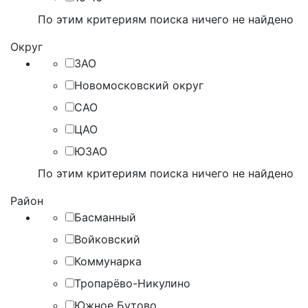
По этим критериям поиска ничего не найдено
Округ
ЗАО
Новомосковский округ
САО
ЦАО
ЮЗАО
По этим критериям поиска ничего не найдено
Район
Басманный
Войковский
Коммунарка
Тропарёво-Никулино
Южное Бутово