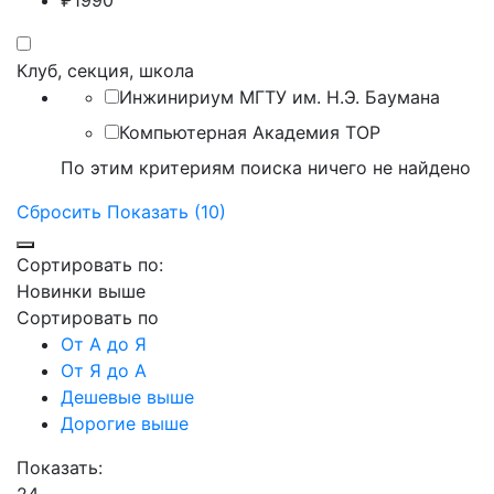
₽
1990
Клуб, секция, школа
Инжинириум МГТУ им. Н.Э. Баумана
Компьютерная Академия TOP
По этим критериям поиска ничего не найдено
Сбросить
Показать (10)
Сортировать по:
Новинки выше
Сортировать по
От А до Я
От Я до А
Дешевые выше
Дорогие выше
Показать: