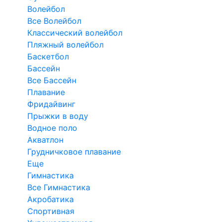
Волейбол
Все Волейбол
Классический волейбол
Пляжный волейбол
Баскетбол
Бассейн
Все Бассейн
Плавание
Фридайвинг
Прыжки в воду
Водное поло
Акватлон
Грудничковое плавание
Еще
Гимнастика
Все Гимнастика
Акробатика
Спортивная