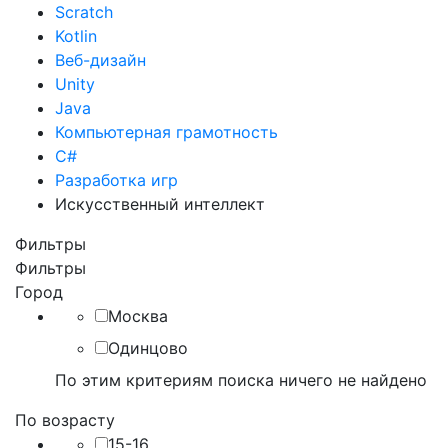
Scratch
Kotlin
Веб-дизайн
Unity
Java
Компьютерная грамотность
C#
Разработка игр
Искусственный интеллект
Фильтры
Фильтры
Город
Москва
Одинцово
По этим критериям поиска ничего не найдено
По возрасту
15-16