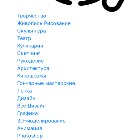
Творчество
Живопись Рисование
Скульптура
Театр
Кулинария
Скетчинг
Рукоделие
Архитектура
Киношколы
Гончарные мастерские
Лепка
Дизайн
Все Дизайн
Графика
3D-моделирование
Анимация
Photoshop