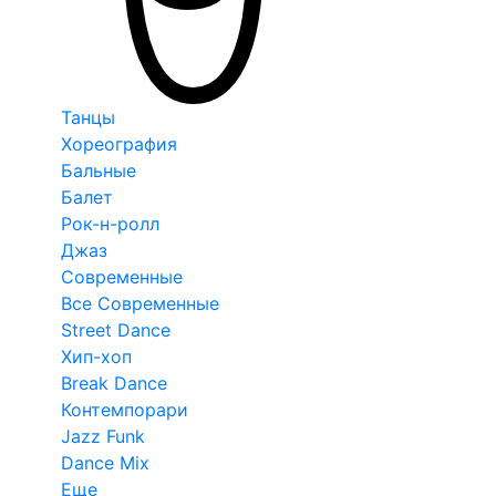
Танцы
Хореография
Бальные
Балет
Рок-н-ролл
Джаз
Современные
Все Современные
Street Dance
Хип-хоп
Break Dance
Контемпорари
Jazz Funk
Dance Mix
Еще