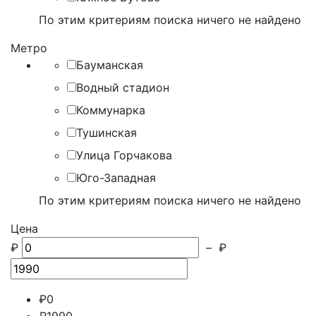
По этим критериям поиска ничего не найдено
Метро
Бауманская
Водный стадион
Коммунарка
Тушинская
Улица Горчакова
Юго-Западная
По этим критериям поиска ничего не найдено
Цена
₽
–
₽
₽
0