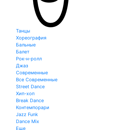
Танцы
Хореография
Бальные
Балет
Рок-н-ролл
Джаз
Современные
Все Современные
Street Dance
Хип-хоп
Break Dance
Контемпорари
Jazz Funk
Dance Mix
Еще