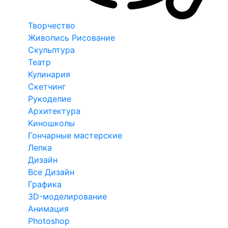
Творчество
Живопись Рисование
Скульптура
Театр
Кулинария
Скетчинг
Рукоделие
Архитектура
Киношколы
Гончарные мастерские
Лепка
Дизайн
Все Дизайн
Графика
3D-моделирование
Анимация
Photoshop