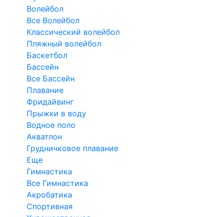
Волейбол
Все Волейбол
Классический волейбол
Пляжный волейбол
Баскетбол
Бассейн
Все Бассейн
Плавание
Фридайвинг
Прыжки в воду
Водное поло
Акватлон
Грудничковое плавание
Еще
Гимнастика
Все Гимнастика
Акробатика
Спортивная