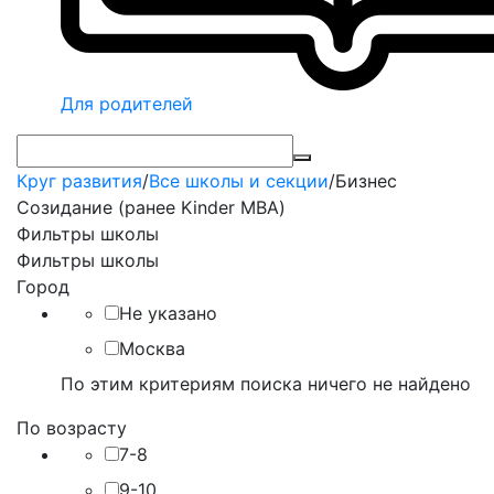
Для родителей
Круг развития
/
Все школы и секции
/
Бизнес
Созидание (ранее Kinder MBA)
Фильтры школы
Фильтры школы
Город
Не указано
Москва
По этим критериям поиска ничего не найдено
По возрасту
7-8
9-10