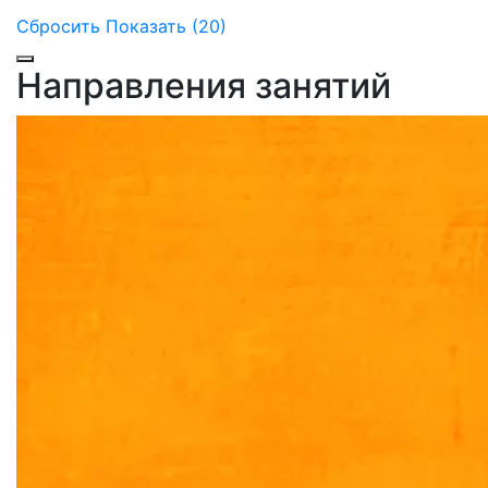
Сбросить
Показать (20)
Направления занятий