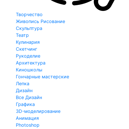
Творчество
Живопись Рисование
Скульптура
Театр
Кулинария
Скетчинг
Рукоделие
Архитектура
Киношколы
Гончарные мастерские
Лепка
Дизайн
Все Дизайн
Графика
3D-моделирование
Анимация
Photoshop