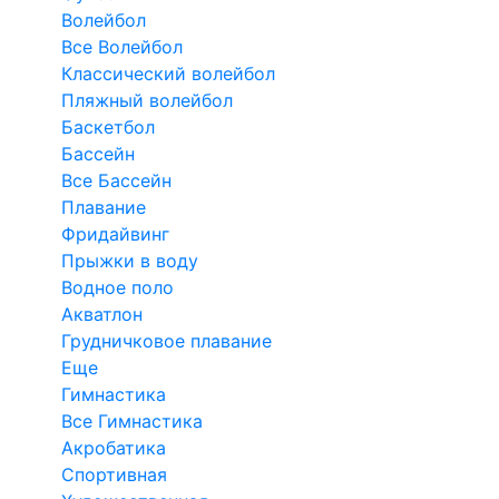
Волейбол
Все Волейбол
Классический волейбол
Пляжный волейбол
Баскетбол
Бассейн
Все Бассейн
Плавание
Фридайвинг
Прыжки в воду
Водное поло
Акватлон
Грудничковое плавание
Еще
Гимнастика
Все Гимнастика
Акробатика
Спортивная