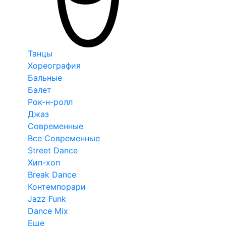
Танцы
Хореография
Бальные
Балет
Рок-н-ролл
Джаз
Современные
Все Современные
Street Dance
Хип-хоп
Break Dance
Контемпорари
Jazz Funk
Dance Mix
Еще