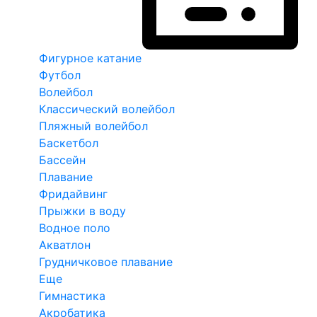
Фигурное катание
Футбол
Волейбол
Классический волейбол
Пляжный волейбол
Баскетбол
Бассейн
Плавание
Фридайвинг
Прыжки в воду
Водное поло
Акватлон
Грудничковое плавание
Еще
Гимнастика
Акробатика