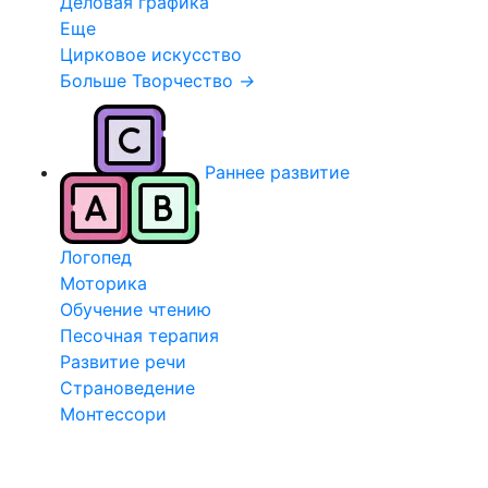
Деловая графика
Еще
Цирковое искусство
Больше Творчество
→
Раннее развитие
Логопед
Моторика
Обучение чтению
Песочная терапия
Развитие речи
Страноведение
Монтессори