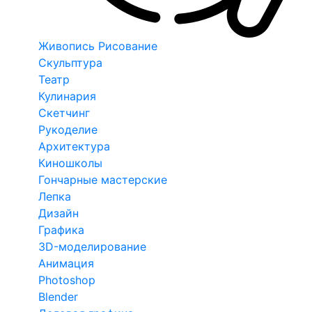
Живопись Рисование
Скульптура
Театр
Кулинария
Скетчинг
Рукоделие
Архитектура
Киношколы
Гончарные мастерские
Лепка
Дизайн
Графика
3D-моделирование
Анимация
Photoshop
Blender