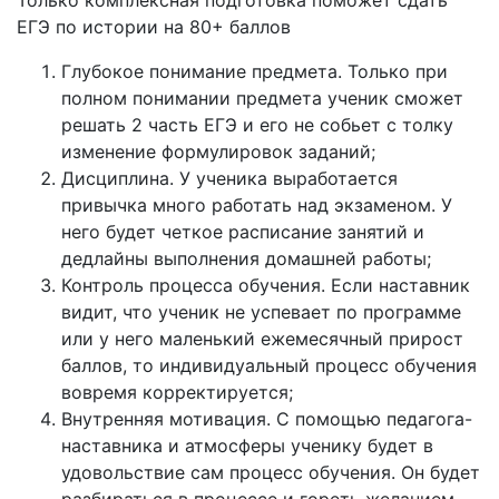
Только комплексная подготовка поможет сдать
ЕГЭ по истории на 80+ баллов
Глубокое понимание предмета. Только при
полном понимании предмета ученик сможет
решать 2 часть ЕГЭ и его не собьет с толку
изменение формулировок заданий;
Дисциплина. У ученика выработается
привычка много работать над экзаменом. У
него будет четкое расписание занятий и
дедлайны выполнения домашней работы;
Контроль процесса обучения. Если наставник
видит, что ученик не успевает по программе
или у него маленький ежемесячный прирост
баллов, то индивидуальный процесс обучения
вовремя корректируется;
Внутренняя мотивация. С помощью педагога-
наставника и атмосферы ученику будет в
удовольствие сам процесс обучения. Он будет