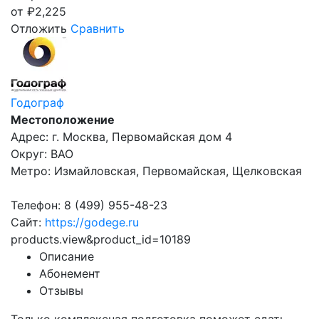
от
₽
2,225
Отложить
Сравнить
Годограф
Местоположение
Адрес: г. Москва, Первомайская дом 4
Округ: ВАО
Метро: Измайловская, Первомайская, Щелковская
Телефон: 8 (499) 955-48-23
Сайт:
https://godege.ru
products.view&product_id=10189
Описание
Абонемент
Отзывы