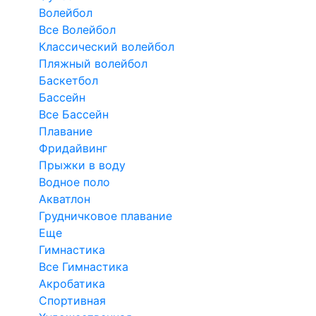
Волейбол
Все Волейбол
Классический волейбол
Пляжный волейбол
Баскетбол
Бассейн
Все Бассейн
Плавание
Фридайвинг
Прыжки в воду
Водное поло
Акватлон
Грудничковое плавание
Еще
Гимнастика
Все Гимнастика
Акробатика
Спортивная