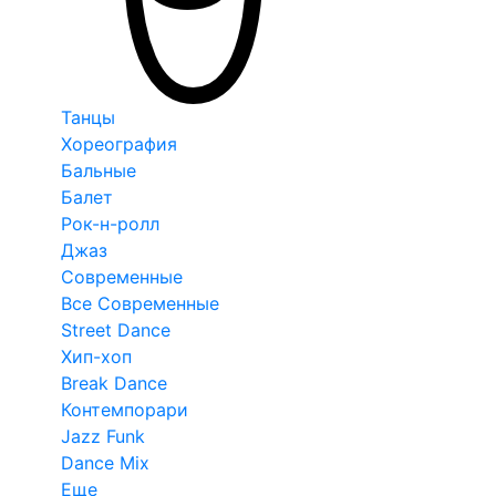
Танцы
Хореография
Бальные
Балет
Рок-н-ролл
Джаз
Современные
Все Современные
Street Dance
Хип-хоп
Break Dance
Контемпорари
Jazz Funk
Dance Mix
Еще