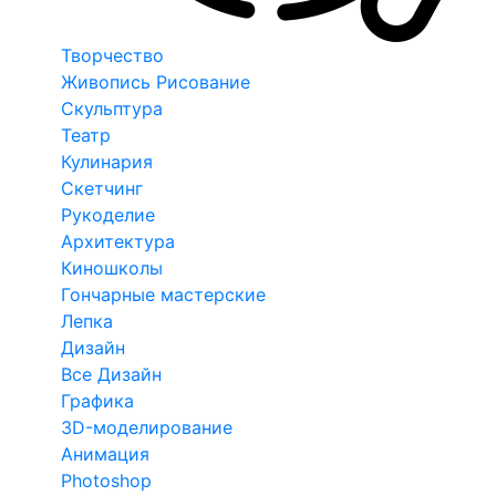
Творчество
Живопись Рисование
Скульптура
Театр
Кулинария
Скетчинг
Рукоделие
Архитектура
Киношколы
Гончарные мастерские
Лепка
Дизайн
Все Дизайн
Графика
3D-моделирование
Анимация
Photoshop