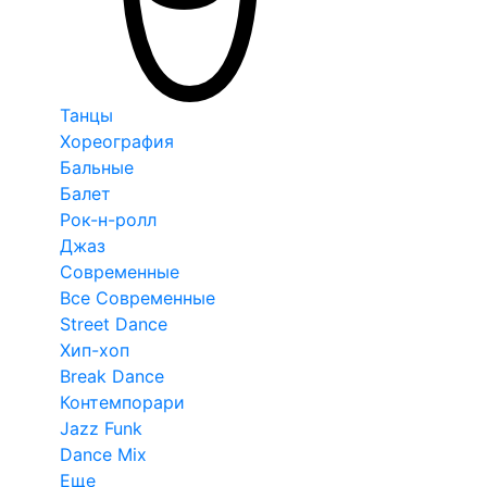
Танцы
Хореография
Бальные
Балет
Рок-н-ролл
Джаз
Современные
Все Современные
Street Dance
Хип-хоп
Break Dance
Контемпорари
Jazz Funk
Dance Mix
Еще