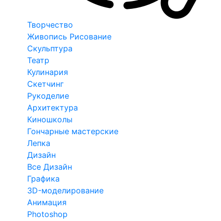
Творчество
Живопись Рисование
Скульптура
Театр
Кулинария
Скетчинг
Рукоделие
Архитектура
Киношколы
Гончарные мастерские
Лепка
Дизайн
Все Дизайн
Графика
3D-моделирование
Анимация
Photoshop