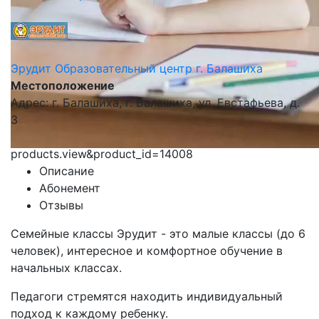
Эрудит Образовательный центр г. Балашиха
Местоположение
Адрес: г. Балашиха, г. Балашиха, ул. Евстафьева, д.
3
products.view&product_id=14008
Описание
Абонемент
Отзывы
Семейные классы Эрудит - это малые классы (до 6
человек), интересное и комфортное обучение в
начальных классах.
Педагоги стремятся находить индивидуальный
подход к каждому ребенку.