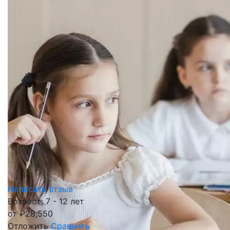
Написать отзыв
Возраст: 7 - 12 лет
от
₽
28,550
Отложить
Сравнить