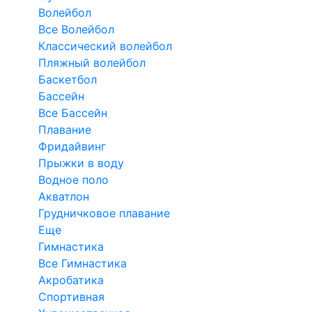
Волейбол
Все Волейбол
Классический волейбол
Пляжный волейбол
Баскетбол
Бассейн
Все Бассейн
Плавание
Фридайвинг
Прыжки в воду
Водное поло
Акватлон
Грудничковое плавание
Еще
Гимнастика
Все Гимнастика
Акробатика
Спортивная