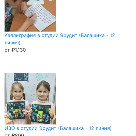
Каллиграфия в студии Эрудит (Балашиха - 12
линия)
от
₽
1,130
ИЗО в студии Эрудит (Балашиха - 12 линия)
от
₽
800