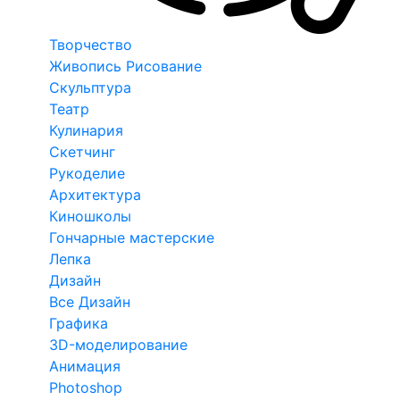
Творчество
Живопись Рисование
Скульптура
Театр
Кулинария
Скетчинг
Рукоделие
Архитектура
Киношколы
Гончарные мастерские
Лепка
Дизайн
Все Дизайн
Графика
3D-моделирование
Анимация
Photoshop