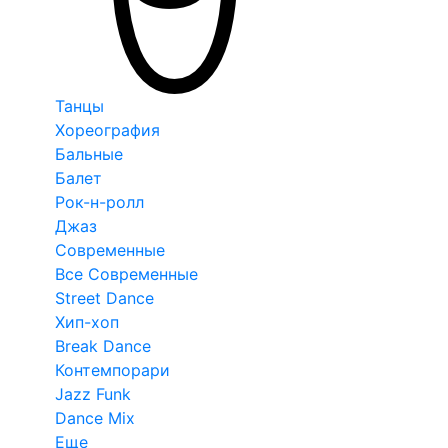
Танцы
Хореография
Бальные
Балет
Рок-н-ролл
Джаз
Современные
Все Современные
Street Dance
Хип-хоп
Break Dance
Контемпорари
Jazz Funk
Dance Mix
Еще