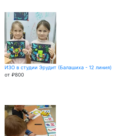
ИЗО в студии Эрудит (Балашиха - 12 линия)
от
₽
800