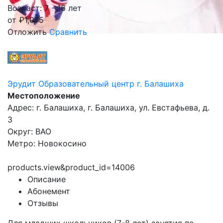
Возраст: 7 - 16 лет
от
₽
1,075
Отложить
Сравнить
Эрудит Образовательный центр г. Балашиха
Местоположение
Адрес: г. Балашиха, г. Балашиха, ул. Евстафьева, д.
3
Округ: ВАО
Метро: Новокосино
products.view&product_id=14006
Описание
Абонемент
Отзывы