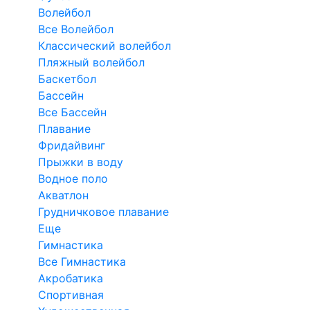
Волейбол
Все Волейбол
Классический волейбол
Пляжный волейбол
Баскетбол
Бассейн
Все Бассейн
Плавание
Фридайвинг
Прыжки в воду
Водное поло
Акватлон
Грудничковое плавание
Еще
Гимнастика
Все Гимнастика
Акробатика
Спортивная