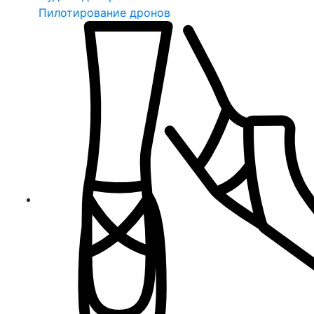
Пилотирование дронов