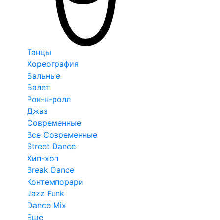
Танцы
Хореография
Бальные
Балет
Рок-н-ролл
Джаз
Современные
Все Современные
Street Dance
Хип-хоп
Break Dance
Контемпорари
Jazz Funk
Dance Mix
Еще