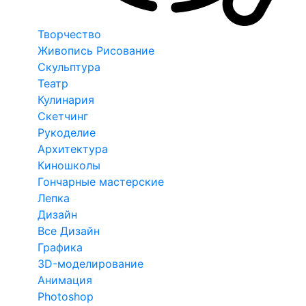
Творчество
Живопись Рисование
Скульптура
Театр
Кулинария
Скетчинг
Рукоделие
Архитектура
Киношколы
Гончарные мастерские
Лепка
Дизайн
Все Дизайн
Графика
3D-моделирование
Анимация
Photoshop