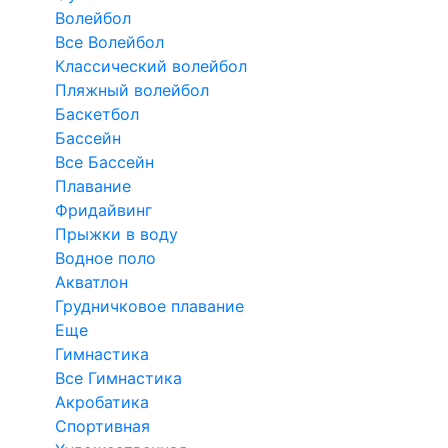
Волейбол
Все Волейбол
Классический волейбол
Пляжный волейбол
Баскетбол
Бассейн
Все Бассейн
Плавание
Фридайвинг
Прыжки в воду
Водное поло
Акватлон
Грудничковое плавание
Еще
Гимнастика
Все Гимнастика
Акробатика
Спортивная