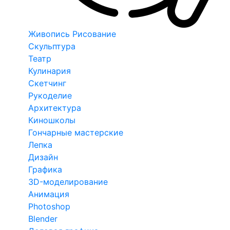
Живопись Рисование
Скульптура
Театр
Кулинария
Скетчинг
Рукоделие
Архитектура
Киношколы
Гончарные мастерские
Лепка
Дизайн
Графика
3D-моделирование
Анимация
Photoshop
Blender