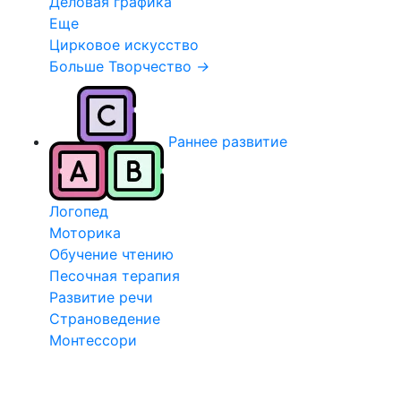
Деловая графика
Еще
Цирковое искусство
Больше Творчество
→
Раннее развитие
Логопед
Моторика
Обучение чтению
Песочная терапия
Развитие речи
Страноведение
Монтессори