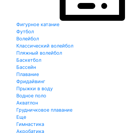
Фигурное катание
Футбол
Волейбол
Классический волейбол
Пляжный волейбол
Баскетбол
Бассейн
Плавание
Фридайвинг
Прыжки в воду
Водное поло
Акватлон
Грудничковое плавание
Еще
Гимнастика
Акробатика