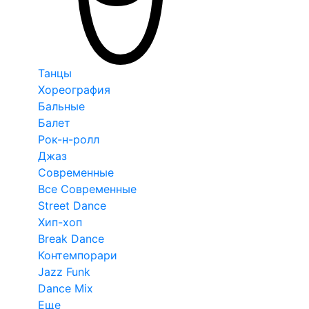
Танцы
Хореография
Бальные
Балет
Рок-н-ролл
Джаз
Современные
Все Современные
Street Dance
Хип-хоп
Break Dance
Контемпорари
Jazz Funk
Dance Mix
Еще