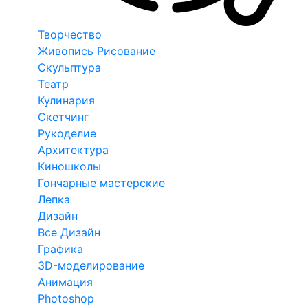
Творчество
Живопись Рисование
Скульптура
Театр
Кулинария
Скетчинг
Рукоделие
Архитектура
Киношколы
Гончарные мастерские
Лепка
Дизайн
Все Дизайн
Графика
3D-моделирование
Анимация
Photoshop