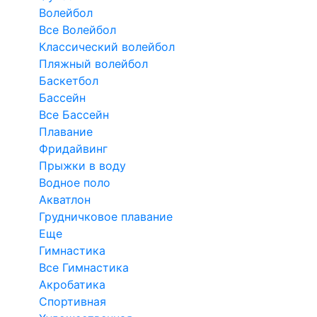
Волейбол
Все Волейбол
Классический волейбол
Пляжный волейбол
Баскетбол
Бассейн
Все Бассейн
Плавание
Фридайвинг
Прыжки в воду
Водное поло
Акватлон
Грудничковое плавание
Еще
Гимнастика
Все Гимнастика
Акробатика
Спортивная