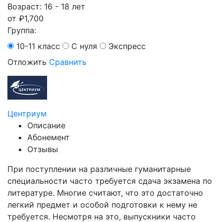
Возраст: 16 - 18 лет
от
₽
1,700
Группа:
10-11 класс
С нуля
Экспресс
Отложить
Сравнить
Центриум
Описание
Абонемент
Отзывы
При поступлении на различные гуманитарные
специальности часто требуется сдача экзамена по
литературе. Многие считают, что это достаточно
легкий предмет и особой подготовки к нему не
требуется. Несмотря на это, выпускники часто