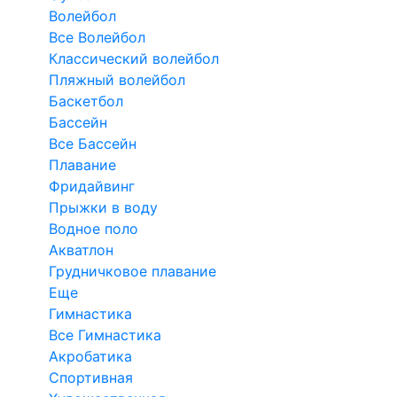
Волейбол
Все Волейбол
Классический волейбол
Пляжный волейбол
Баскетбол
Бассейн
Все Бассейн
Плавание
Фридайвинг
Прыжки в воду
Водное поло
Акватлон
Грудничковое плавание
Еще
Гимнастика
Все Гимнастика
Акробатика
Спортивная