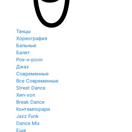
Танцы
Хореография
Бальные
Балет
Рок-н-ролл
Джаз
Современные
Все Современные
Street Dance
Хип-хоп
Break Dance
Контемпорари
Jazz Funk
Dance Mix
Еще