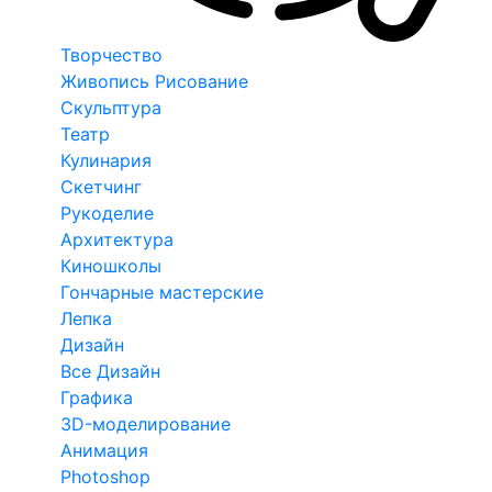
Творчество
Живопись Рисование
Скульптура
Театр
Кулинария
Скетчинг
Рукоделие
Архитектура
Киношколы
Гончарные мастерские
Лепка
Дизайн
Все Дизайн
Графика
3D-моделирование
Анимация
Photoshop