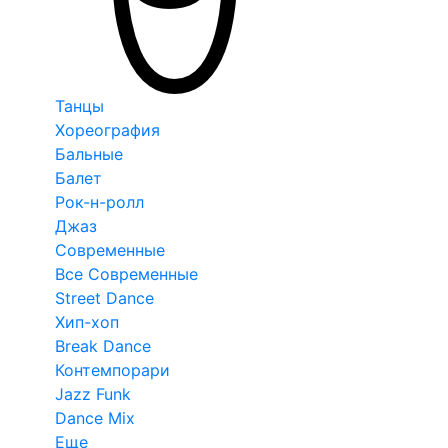
Танцы
Хореография
Бальные
Балет
Рок-н-ролл
Джаз
Современные
Все Современные
Street Dance
Хип-хоп
Break Dance
Контемпорари
Jazz Funk
Dance Mix
Еще