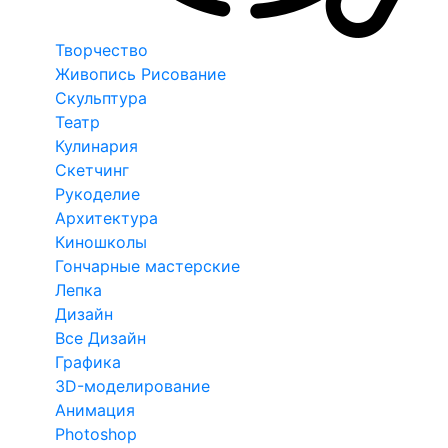
Творчество
Живопись Рисование
Скульптура
Театр
Кулинария
Скетчинг
Рукоделие
Архитектура
Киношколы
Гончарные мастерские
Лепка
Дизайн
Все Дизайн
Графика
3D-моделирование
Анимация
Photoshop