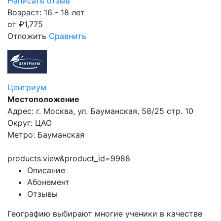
Написать отзыв
Возраст: 16 - 18 лет
от
₽
1,775
Отложить
Сравнить
Центриум
Местоположение
Адрес: г. Москва, ул. Бауманская, 58/25 стр. 10
Округ: ЦАО
Метро: Бауманская
products.view&product_id=9988
Описание
Абонемент
Отзывы
Географию выбирают многие ученики в качестве