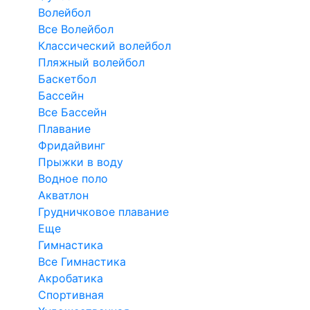
Волейбол
Все Волейбол
Классический волейбол
Пляжный волейбол
Баскетбол
Бассейн
Все Бассейн
Плавание
Фридайвинг
Прыжки в воду
Водное поло
Акватлон
Грудничковое плавание
Еще
Гимнастика
Все Гимнастика
Акробатика
Спортивная