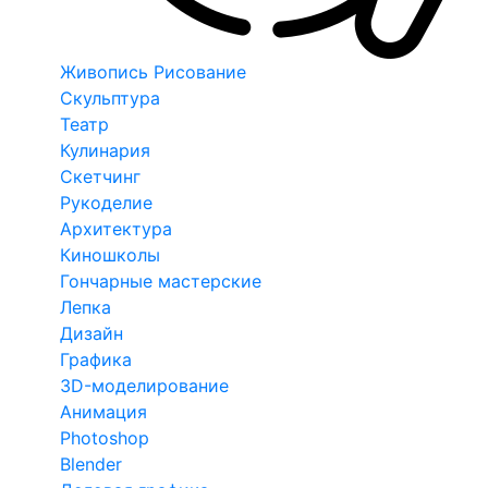
Живопись Рисование
Скульптура
Театр
Кулинария
Скетчинг
Рукоделие
Архитектура
Киношколы
Гончарные мастерские
Лепка
Дизайн
Графика
3D-моделирование
Анимация
Photoshop
Blender