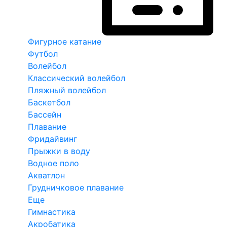
Фигурное катание
Футбол
Волейбол
Классический волейбол
Пляжный волейбол
Баскетбол
Бассейн
Плавание
Фридайвинг
Прыжки в воду
Водное поло
Акватлон
Грудничковое плавание
Еще
Гимнастика
Акробатика