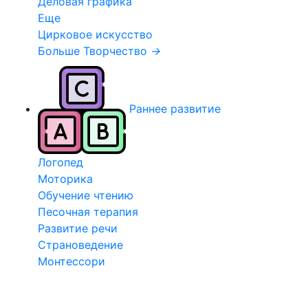
Деловая графика
Еще
Цирковое искусство
Больше Творчество
→
Раннее развитие
Логопед
Моторика
Обучение чтению
Песочная терапия
Развитие речи
Страноведение
Монтессори