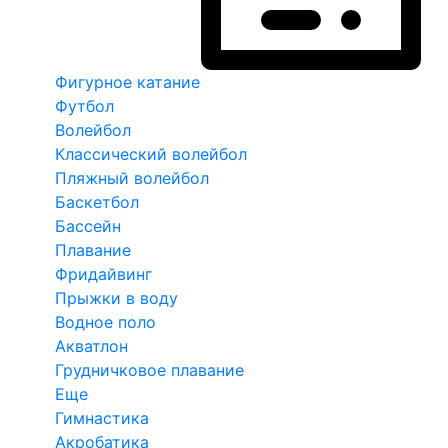
Фигурное катание
Футбол
Волейбол
Классический волейбол
Пляжный волейбол
Баскетбол
Бассейн
Плавание
Фридайвинг
Прыжки в воду
Водное поло
Акватлон
Грудничковое плавание
Еще
Гимнастика
Акробатика