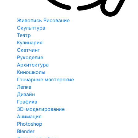
Живопись Рисование
Скульптура
Театр
Кулинария
Скетчинг
Рукоделие
Архитектура
Киношколы
Гончарные мастерские
Лепка
Дизайн
Графика
3D-моделирование
Анимация
Photoshop
Blender