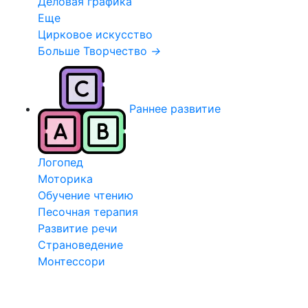
Деловая графика
Еще
Цирковое искусство
Больше Творчество
→
Раннее развитие
Логопед
Моторика
Обучение чтению
Песочная терапия
Развитие речи
Страноведение
Монтессори