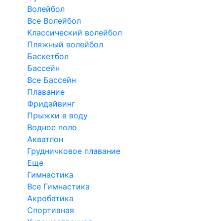
Волейбол
Все Волейбол
Классический волейбол
Пляжный волейбол
Баскетбол
Бассейн
Все Бассейн
Плавание
Фридайвинг
Прыжки в воду
Водное поло
Акватлон
Грудничковое плавание
Еще
Гимнастика
Все Гимнастика
Акробатика
Спортивная