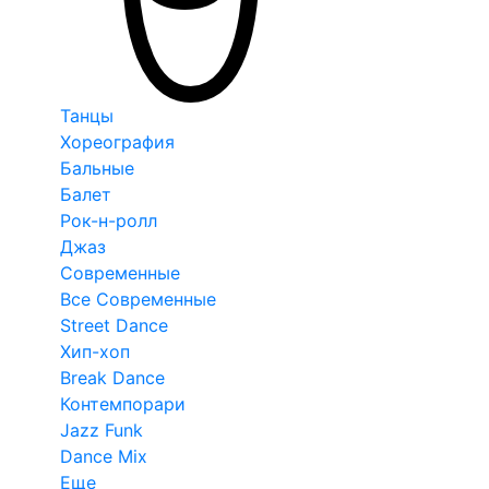
Танцы
Хореография
Бальные
Балет
Рок-н-ролл
Джаз
Современные
Все Современные
Street Dance
Хип-хоп
Break Dance
Контемпорари
Jazz Funk
Dance Mix
Еще