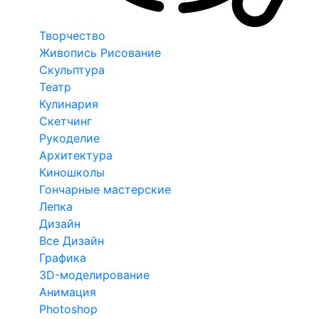
Творчество
Живопись Рисование
Скульптура
Театр
Кулинария
Скетчинг
Рукоделие
Архитектура
Киношколы
Гончарные мастерские
Лепка
Дизайн
Все Дизайн
Графика
3D-моделирование
Анимация
Photoshop