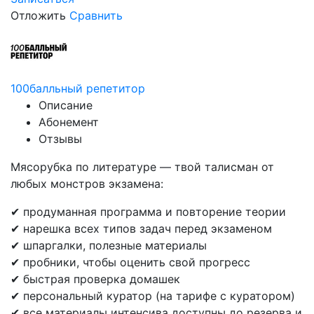
Отложить
Сравнить
100балльный репетитор
Описание
Абонемент
Отзывы
Мясорубка по литературе — твой талисман от
любых монстров экзамена:
✔ продуманная программа и повторение теории
✔ нарешка всех типов задач перед экзаменом
✔ шпаргалки, полезные материалы
✔ пробники, чтобы оценить свой прогресс
✔ быстрая проверка домашек
✔ персональный куратор (на тарифе с куратором)
✔ все материалы интенсива доступны до резерва и