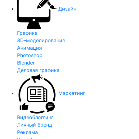
Дизайн
Графика
3D-моделирование
Анимация
Photoshop
Blender
Деловая графика
Маркетинг
Видеоблоггинг
Личный бренд
Реклама