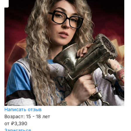
Написать отзыв
Возраст: 15 - 18 лет
от
₽
3,390
Записаться