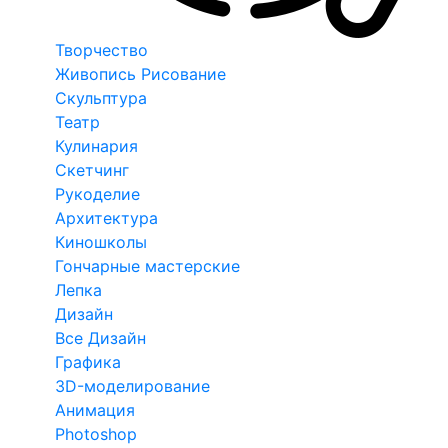
Творчество
Живопись Рисование
Скульптура
Театр
Кулинария
Скетчинг
Рукоделие
Архитектура
Киношколы
Гончарные мастерские
Лепка
Дизайн
Все Дизайн
Графика
3D-моделирование
Анимация
Photoshop