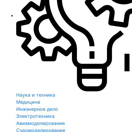
Наука и техника
Медицина
Инженерное дело
Электротехника
Авиамоделирование
Судомоделирование