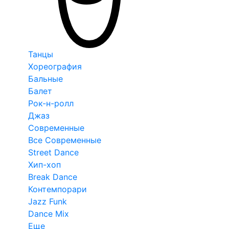
Танцы
Хореография
Бальные
Балет
Рок-н-ролл
Джаз
Современные
Все Современные
Street Dance
Хип-хоп
Break Dance
Контемпорари
Jazz Funk
Dance Mix
Еще