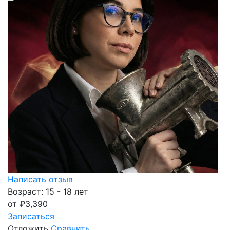
Написать отзыв
Возраст: 15 - 18 лет
от
₽
3,390
Записаться
Отложить
Сравнить