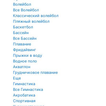
Волейбол
Все Волейбол
Классический волейбол
Пляжный волейбол
Баскетбол
Бассейн
Все Бассейн
Плавание
Фридайвинг
Прыжки в воду
Водное поло
Акватлон
Грудничковое плавание
Еще
Гимнастика
Все Гимнастика
Акробатика
Спортивная