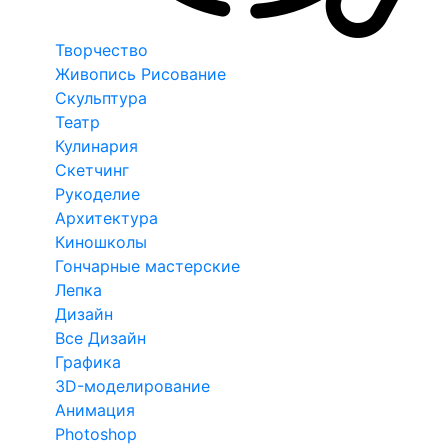
Творчество
Живопись Рисование
Скульптура
Театр
Кулинария
Скетчинг
Рукоделие
Архитектура
Киношколы
Гончарные мастерские
Лепка
Дизайн
Все Дизайн
Графика
3D-моделирование
Анимация
Photoshop