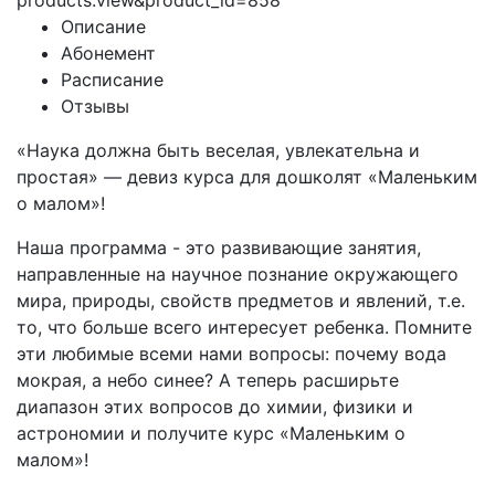
products.view&product_id=858
Описание
Абонемент
Расписание
Отзывы
«Наука должна быть веселая, увлекательна и
простая» — девиз курса для дошколят «Маленьким
о малом»!
Наша программа - это развивающие занятия,
направленные на научное познание окружающего
мира, природы, свойств предметов и явлений, т.е.
то, что больше всего интересует ребенка. Помните
эти любимые всеми нами вопросы: почему вода
мокрая, а небо синее? А теперь расширьте
диапазон этих вопросов до химии, физики и
астрономии и получите курс «Маленьким о
малом»!