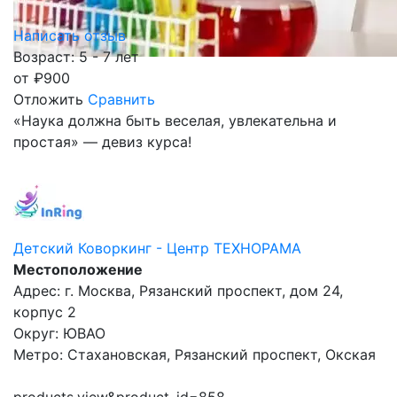
Написать отзыв
Возраст: 5 - 7 лет
от
₽
900
Отложить
Сравнить
«Наука должна быть веселая, увлекательна и
простая» — девиз курса!
Детский Коворкинг - Центр ТЕХНОРАМА
Местоположение
Адрес: г. Москва, Рязанский проспект, дом 24,
корпус 2
Округ: ЮВАО
Метро: Стахановская, Рязанский проспект, Окская