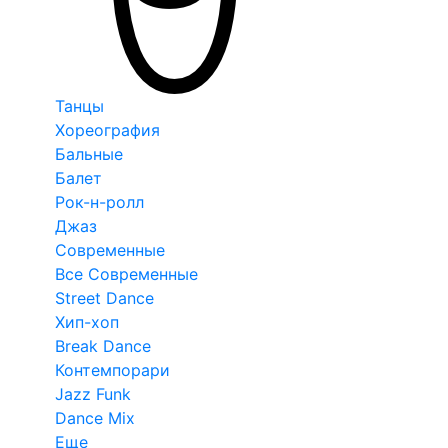
Танцы
Хореография
Бальные
Балет
Рок-н-ролл
Джаз
Современные
Все Современные
Street Dance
Хип-хоп
Break Dance
Контемпорари
Jazz Funk
Dance Mix
Еще