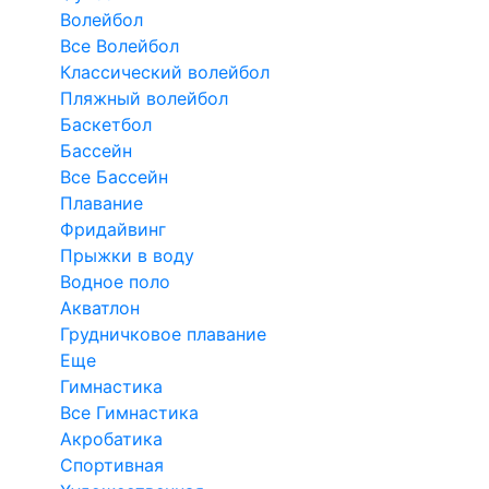
Волейбол
Все Волейбол
Классический волейбол
Пляжный волейбол
Баскетбол
Бассейн
Все Бассейн
Плавание
Фридайвинг
Прыжки в воду
Водное поло
Акватлон
Грудничковое плавание
Еще
Гимнастика
Все Гимнастика
Акробатика
Спортивная