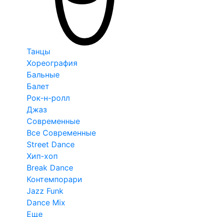
Танцы
Хореография
Бальные
Балет
Рок-н-ролл
Джаз
Современные
Все Современные
Street Dance
Хип-хоп
Break Dance
Контемпорари
Jazz Funk
Dance Mix
Еще