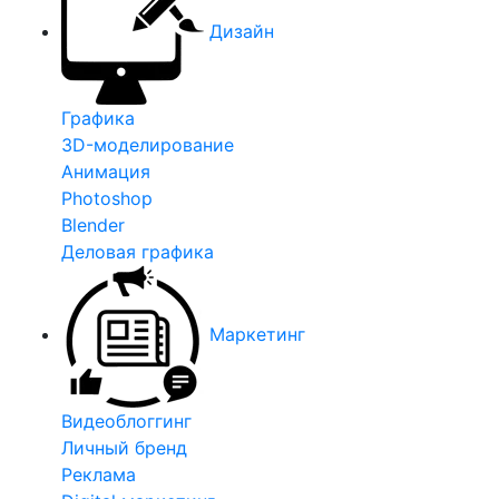
Дизайн
Графика
3D-моделирование
Анимация
Photoshop
Blender
Деловая графика
Маркетинг
Видеоблоггинг
Личный бренд
Реклама