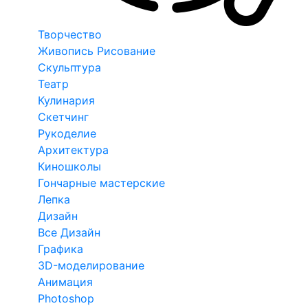
Творчество
Живопись Рисование
Скульптура
Театр
Кулинария
Скетчинг
Рукоделие
Архитектура
Киношколы
Гончарные мастерские
Лепка
Дизайн
Все Дизайн
Графика
3D-моделирование
Анимация
Photoshop