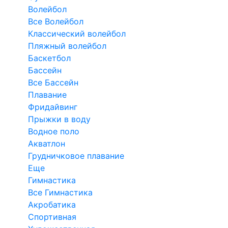
Волейбол
Все Волейбол
Классический волейбол
Пляжный волейбол
Баскетбол
Бассейн
Все Бассейн
Плавание
Фридайвинг
Прыжки в воду
Водное поло
Акватлон
Грудничковое плавание
Еще
Гимнастика
Все Гимнастика
Акробатика
Спортивная