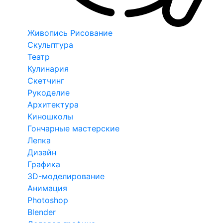
Живопись Рисование
Скульптура
Театр
Кулинария
Скетчинг
Рукоделие
Архитектура
Киношколы
Гончарные мастерские
Лепка
Дизайн
Графика
3D-моделирование
Анимация
Photoshop
Blender