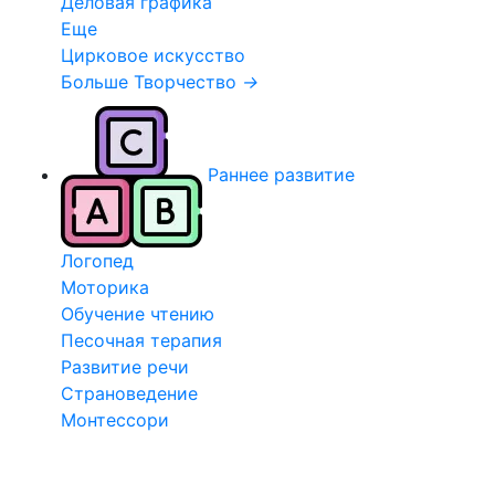
Деловая графика
Еще
Цирковое искусство
Больше Творчество
→
Раннее развитие
Логопед
Моторика
Обучение чтению
Песочная терапия
Развитие речи
Страноведение
Монтессори