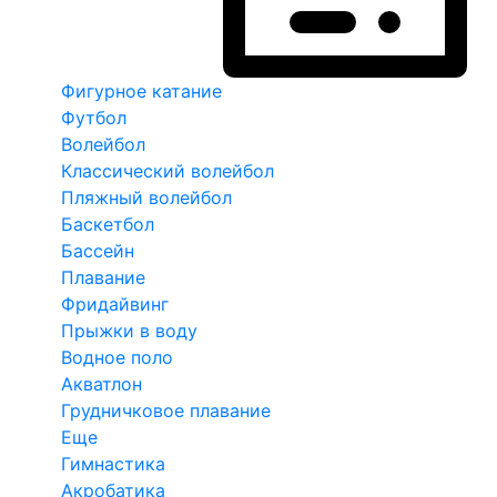
Фигурное катание
Футбол
Волейбол
Классический волейбол
Пляжный волейбол
Баскетбол
Бассейн
Плавание
Фридайвинг
Прыжки в воду
Водное поло
Акватлон
Грудничковое плавание
Еще
Гимнастика
Акробатика