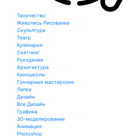
Творчество
Живопись Рисование
Скульптура
Театр
Кулинария
Скетчинг
Рукоделие
Архитектура
Киношколы
Гончарные мастерские
Лепка
Дизайн
Все Дизайн
Графика
3D-моделирование
Анимация
Photoshop