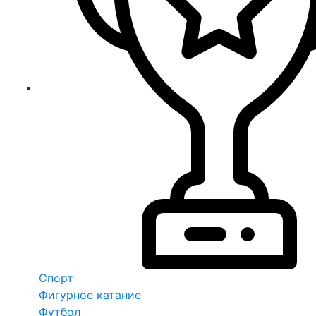
Спорт
Фигурное катание
Футбол