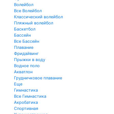
Волейбол
Все Волейбол
Классический волейбол
Пляжный волейбол
Баскетбол
Бассейн
Все Бассейн
Плавание
Фридайвинг
Прыжки в воду
Водное поло
Акватлон
Грудничковое плавание
Еще
Гимнастика
Все Гимнастика
Акробатика
Спортивная