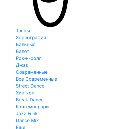
Танцы
Хореография
Бальные
Балет
Рок-н-ролл
Джаз
Современные
Все Современные
Street Dance
Хип-хоп
Break Dance
Контемпорари
Jazz Funk
Dance Mix
Еще