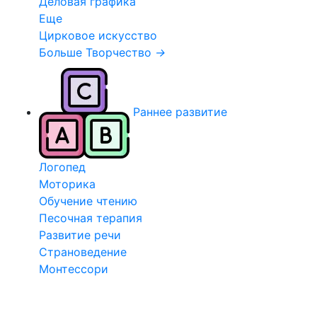
Деловая графика
Еще
Цирковое искусство
Больше Творчество
→
Раннее развитие
Логопед
Моторика
Обучение чтению
Песочная терапия
Развитие речи
Страноведение
Монтессори