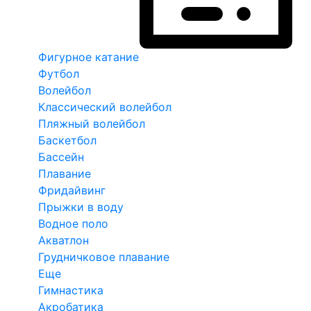
Фигурное катание
Футбол
Волейбол
Классический волейбол
Пляжный волейбол
Баскетбол
Бассейн
Плавание
Фридайвинг
Прыжки в воду
Водное поло
Акватлон
Грудничковое плавание
Еще
Гимнастика
Акробатика