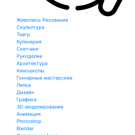
Живопись Рисование
Скульптура
Театр
Кулинария
Скетчинг
Рукоделие
Архитектура
Киношколы
Гончарные мастерские
Лепка
Дизайн
Графика
3D-моделирование
Анимация
Photoshop
Blender