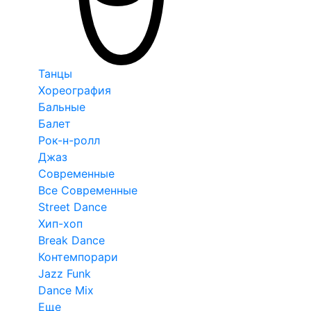
Танцы
Хореография
Бальные
Балет
Рок-н-ролл
Джаз
Современные
Все Современные
Street Dance
Хип-хоп
Break Dance
Контемпорари
Jazz Funk
Dance Mix
Еще