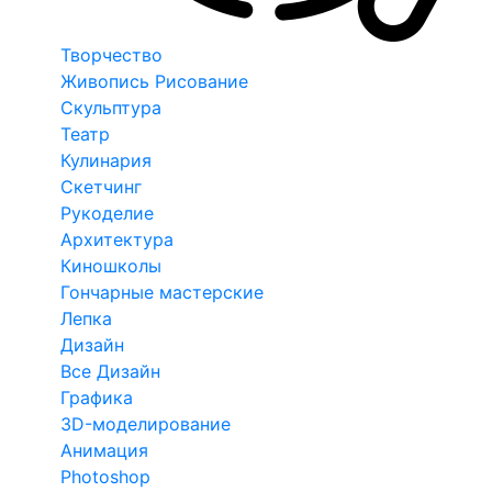
Творчество
Живопись Рисование
Скульптура
Театр
Кулинария
Скетчинг
Рукоделие
Архитектура
Киношколы
Гончарные мастерские
Лепка
Дизайн
Все Дизайн
Графика
3D-моделирование
Анимация
Photoshop