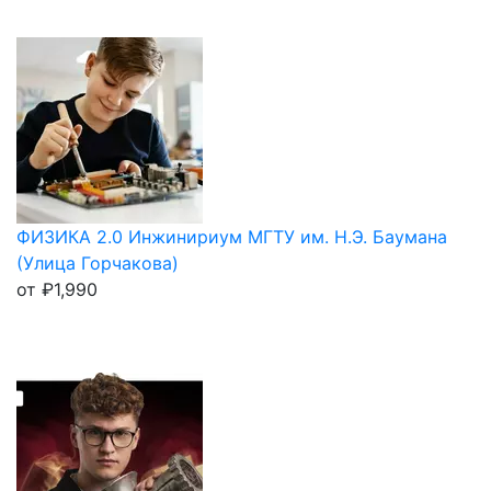
ФИЗИКА 2.0 Инжинириум МГТУ им. Н.Э. Баумана
(Улица Горчакова)
от
₽
1,990