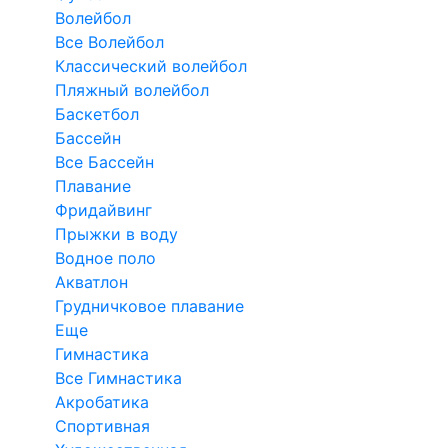
Волейбол
Все Волейбол
Классический волейбол
Пляжный волейбол
Баскетбол
Бассейн
Все Бассейн
Плавание
Фридайвинг
Прыжки в воду
Водное поло
Акватлон
Грудничковое плавание
Еще
Гимнастика
Все Гимнастика
Акробатика
Спортивная