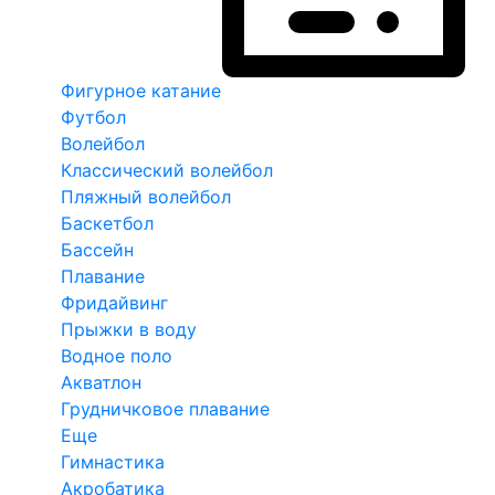
Фигурное катание
Футбол
Волейбол
Классический волейбол
Пляжный волейбол
Баскетбол
Бассейн
Плавание
Фридайвинг
Прыжки в воду
Водное поло
Акватлон
Грудничковое плавание
Еще
Гимнастика
Акробатика