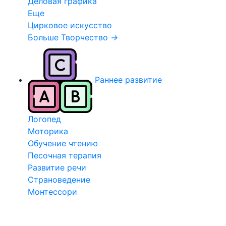
Деловая графика
Еще
Цирковое искусство
Больше Творчество
→
Раннее развитие
Логопед
Моторика
Обучение чтению
Песочная терапия
Развитие речи
Страноведение
Монтессори