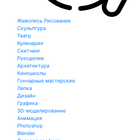
Живопись Рисование
Скульптура
Театр
Кулинария
Скетчинг
Рукоделие
Архитектура
Киношколы
Гончарные мастерские
Лепка
Дизайн
Графика
3D-моделирование
Анимация
Photoshop
Blender