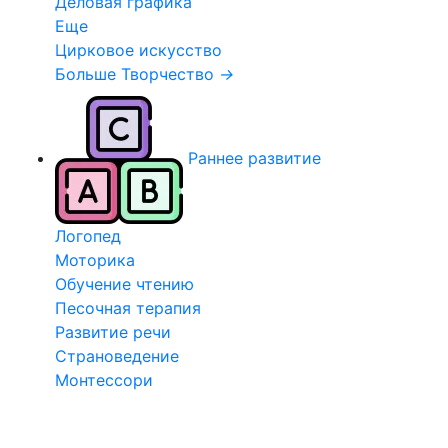
Деловая графика
Еще
Цирковое искусство
Больше Творчество
→
Раннее развитие
Логопед
Моторика
Обучение чтению
Песочная терапия
Развитие речи
Страноведение
Монтессори