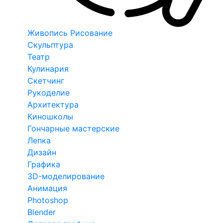
Живопись Рисование
Скульптура
Театр
Кулинария
Скетчинг
Рукоделие
Архитектура
Киношколы
Гончарные мастерские
Лепка
Дизайн
Графика
3D-моделирование
Анимация
Photoshop
Blender