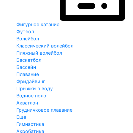
Фигурное катание
Футбол
Волейбол
Классический волейбол
Пляжный волейбол
Баскетбол
Бассейн
Плавание
Фридайвинг
Прыжки в воду
Водное поло
Акватлон
Грудничковое плавание
Еще
Гимнастика
Акробатика