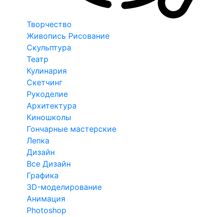
Творчество
Живопись Рисование
Скульптура
Театр
Кулинария
Скетчинг
Рукоделие
Архитектура
Киношколы
Гончарные мастерские
Лепка
Дизайн
Все Дизайн
Графика
3D-моделирование
Анимация
Photoshop