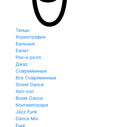
Танцы
Хореография
Бальные
Балет
Рок-н-ролл
Джаз
Современные
Все Современные
Street Dance
Хип-хоп
Break Dance
Контемпорари
Jazz Funk
Dance Mix
Еще