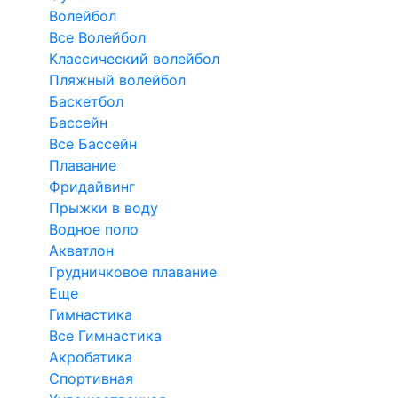
Волейбол
Все Волейбол
Классический волейбол
Пляжный волейбол
Баскетбол
Бассейн
Все Бассейн
Плавание
Фридайвинг
Прыжки в воду
Водное поло
Акватлон
Грудничковое плавание
Еще
Гимнастика
Все Гимнастика
Акробатика
Спортивная